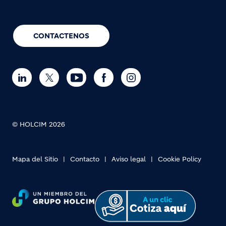
CONTACTENOS
© HOLCIM 2026
Mapa del Sitio
Contacto
Aviso legal
Cookie Policy
Footer bottom