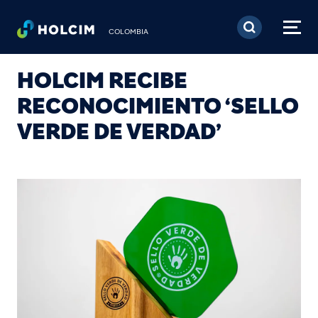
Pasar al contenido prin
COLOMBIA
HOLCIM RECIBE
RECONOCIMIENTO ‘SELLO
VERDE DE VERDAD’
Image