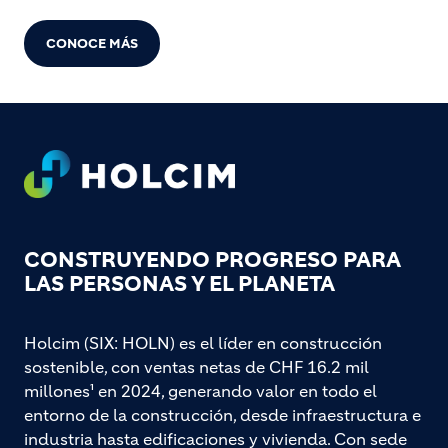
CONOCE MÁS
Footer
CONSTRUYENDO PROGRESO PARA
LAS PERSONAS Y EL PLANETA
Holcim (SIX: HOLN) es el líder en construcción
sostenible, con ventas netas de CHF 16.2 mil
millones¹ en 2024, generando valor en todo el
entorno de la construcción, desde infraestructura e
industria hasta edificaciones y vivienda. Con sede