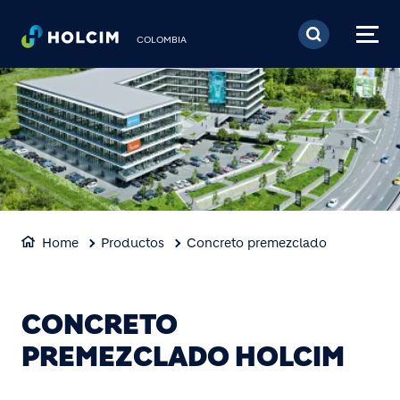
Pasar al contenido prin
COLOMBIA
Home
Productos
Concreto premezclado
CONCRETO
PREMEZCLADO HOLCIM