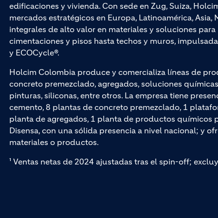
edificaciones y vivienda. Con sede en Zug, Suiza, Hol
mercados estratégicos en Europa, Latinoamérica, Asia, M
integrales de alto valor en materiales y soluciones par
cimentaciones y pisos hasta techos y muros, impuls
y ECOCycle®.
Holcim Colombia produce y comercializa líneas de pro
concreto premezclado, agregados, soluciones químicas p
pinturas, siliconas, entre otros. La empresa tiene presen
cemento, 8 plantas de concreto premezclado, 1 platafo
planta de agregados, 1 planta de productos químicos par
Disensa, con una sólida presencia a nivel nacional; y of
materiales o productos.
¹ Ventas netas de 2024 ajustadas tras el spin-off; exclu