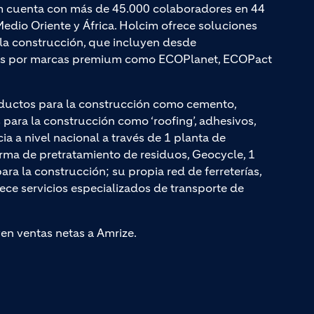
cim cuenta con más de 45.000 colaboradores en 44
edio Oriente y África. Holcim ofrece soluciones
a la construcción, que incluyen desde
adas por marcas premium como ECOPlanet, ECOPact
ductos para la construcción como cemento,
ara la construcción como ‘roofing’, adhesivos,
cia a nivel nacional a través de 1 planta de
rma de pretratamiento de residuos, Geocycle, 1
a la construcción; su propia red de ferreterías,
rece servicios especializados de transporte de
yen ventas netas a Amrize.