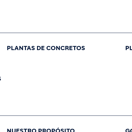
PLANTAS DE CONCRETOS
P
S
NUESTRO PROPÓSITO
G