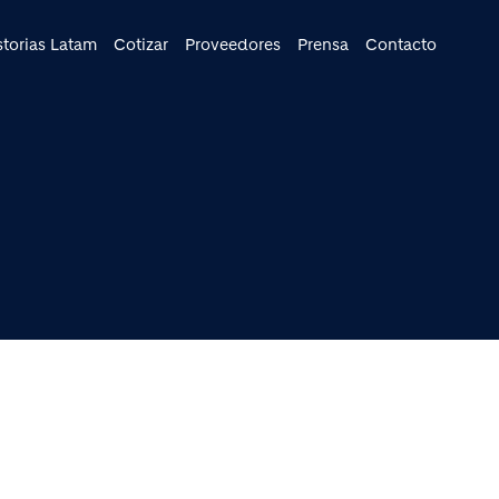
cipal
storias Latam
Cotizar
Proveedores
Prensa
Contacto