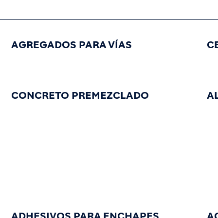
AGREGADOS PARA VÍAS
C
CONCRETO PREMEZCLADO
A
ADHESIVOS PARA ENCHAPES
A