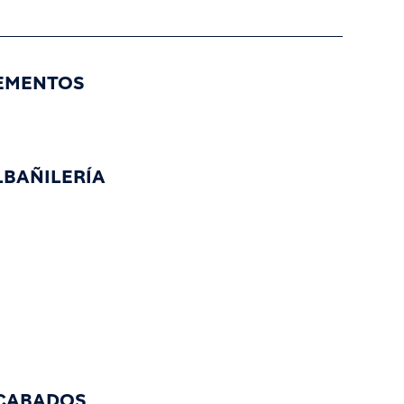
EMENTOS
LBAÑILERÍA
CABADOS