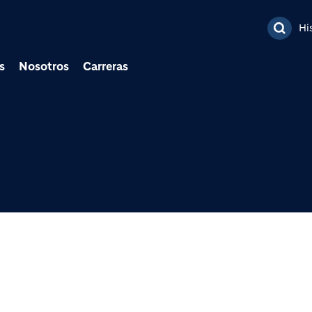
Pasar al contenido prin
Hi
s
Nosotros
Carreras