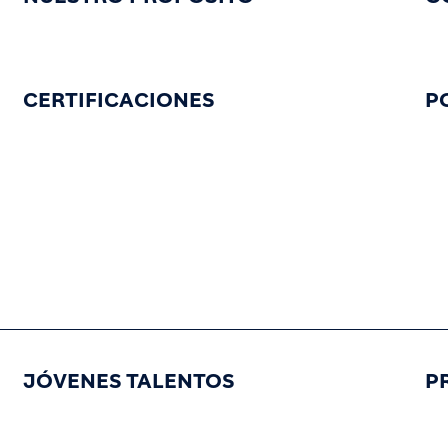
CERTIFICACIONES
P
JÓVENES TALENTOS
P