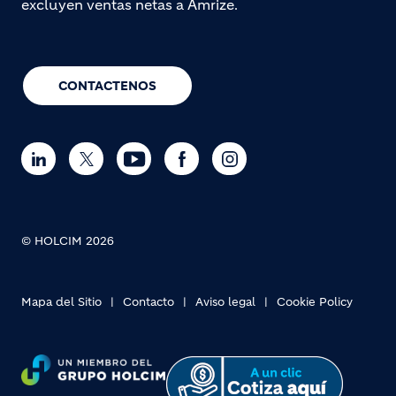
excluyen ventas netas a Amrize.
CONTACTENOS
© HOLCIM 2026
Mapa del Sitio
Contacto
Aviso legal
Cookie Policy
Footer bottom