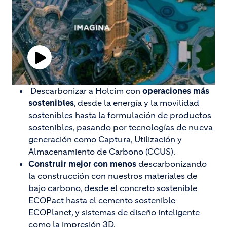
Play
Video
Descarbonizar a Holcim con
operaciones más
sostenibles
, desde la energía y la movilidad
sostenibles hasta la formulación de productos
sostenibles, pasando por tecnologías de nueva
generación como Captura, Utilización y
Almacenamiento de Carbono (CCUS).
Construir mejor con menos
descarbonizando
la construcción con nuestros materiales de
bajo carbono, desde el concreto sostenible
ECOPact hasta el cemento sostenible
ECOPlanet, y sistemas de diseño inteligente
como la impresión 3D.