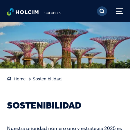
Pasar al contenido prin
COLOMBIA
Home
Sostenibilidad
SOSTENIBILIDAD
Nuestra prioridad número uno y estrategia 2025 es