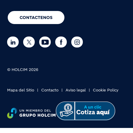
CONTACTENOS
© HOLCIM 2026
Mapa del Sitio
Contacto
Aviso legal
Cookie Policy
Footer bottom