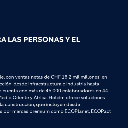
 LAS PERSONAS Y EL
le, con ventas netas de CHF 16.2 mil millones¹ en
ción, desde infraestructura e industria hasta
cim cuenta con más de 45.000 colaboradores en 44
edio Oriente y África. Holcim ofrece soluciones
a la construcción, que incluyen desde
adas por marcas premium como ECOPlanet, ECOPact