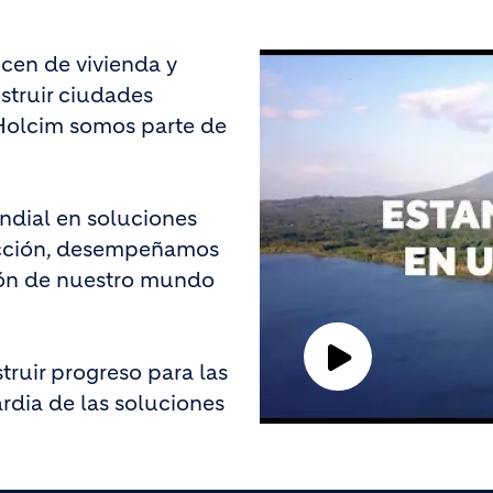
cen de vivienda y
truir ciudades
 Holcim somos parte de
undial en soluciones
rucción, desempeñamos
ción de nuestro mundo
Play
ruir progreso para las
rdia de las soluciones
Video