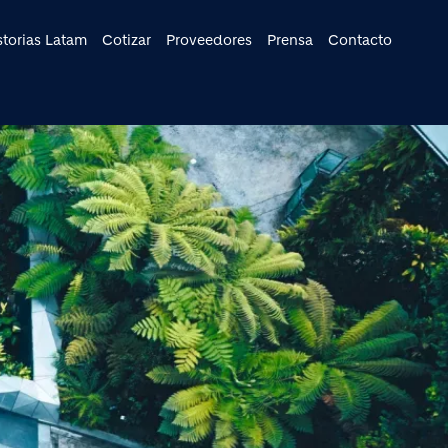
cipal
storias Latam
Cotizar
Proveedores
Prensa
Contacto