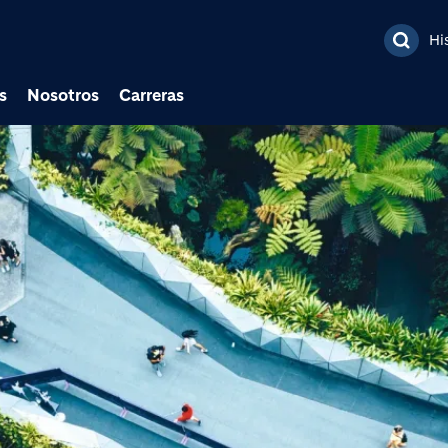
Pasar al contenido prin
Hi
s
Nosotros
Carreras