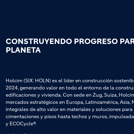
CONSTRUYENDO PROGRESO PARA
PLANETA
Holcim (SIX: HOLN) es el líder en construcción sostenib
2024, generando valor en todo el entorno de la construc
edificaciones y vivienda. Con sede en Zug, Suiza, Hol
mercados estratégicos en Europa, Latinoamérica, Asia, M
integrales de alto valor en materiales y soluciones par
cimentaciones y pisos hasta techos y muros, impuls
y ECOCycle®.