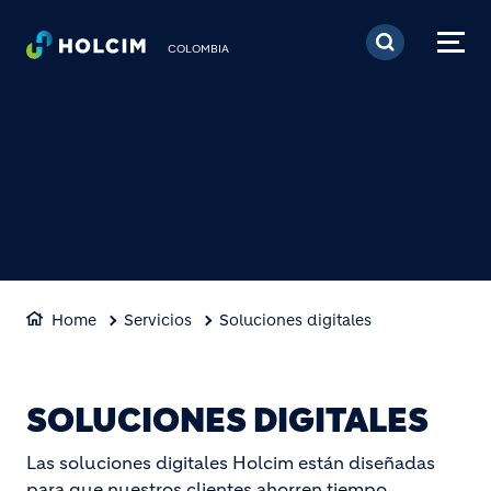
Pasar al contenido prin
COLOMBIA
Home
Servicios
Soluciones digitales
SOLUCIONES DIGITALES
Las soluciones digitales Holcim están diseñadas
para que nuestros clientes ahorren tiempo,