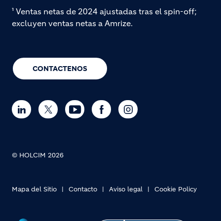
¹ Ventas netas de 2024 ajustadas tras el spin-off;
excluyen ventas netas a Amrize.
CONTACTENOS
© HOLCIM 2026
Mapa del Sitio
Contacto
Aviso legal
Cookie Policy
Footer bottom