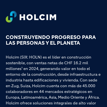
Footer
CONSTRUYENDO PROGRESO PARA
LAS PERSONAS Y EL PLANETA
Holcim (SIX: HOLN) es el líder en construcción
sostenible, con ventas netas de CHF 16.2 mil
millones¹ en 2024, generando valor en todo el
entorno de la construcción, desde infraestructura e
industria hasta edificaciones y vivienda. Con sede
en Zug, Suiza, Holcim cuenta con más de 45.000
colaboradores en 44 mercados estratégicos en
Europa, Latinoamérica, Asia, Medio Oriente y África.
Holcim ofrece soluciones integrales de alto valor