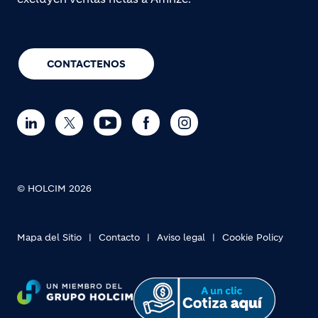
CONTACTENOS
© HOLCIM 2026
Mapa del Sitio
Contacto
Aviso legal
Cookie Policy
Footer bottom