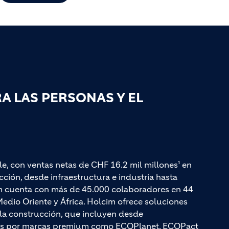
 LAS PERSONAS Y EL
le, con ventas netas de CHF 16.2 mil millones¹ en
ción, desde infraestructura e industria hasta
cim cuenta con más de 45.000 colaboradores en 44
edio Oriente y África. Holcim ofrece soluciones
a la construcción, que incluyen desde
adas por marcas premium como ECOPlanet, ECOPact