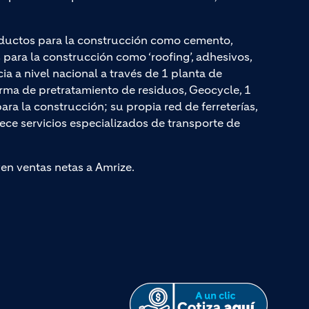
ductos para la construcción como cemento,
ara la construcción como ‘roofing’, adhesivos,
cia a nivel nacional a través de 1 planta de
rma de pretratamiento de residuos, Geocycle, 1
a la construcción; su propia red de ferreterías,
rece servicios especializados de transporte de
yen ventas netas a Amrize.