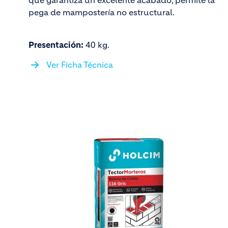
que garantiza un excelente acabado, permite la
pega de mampostería no estructural.
Presentación:
40 kg.
Ver Ficha Técnica