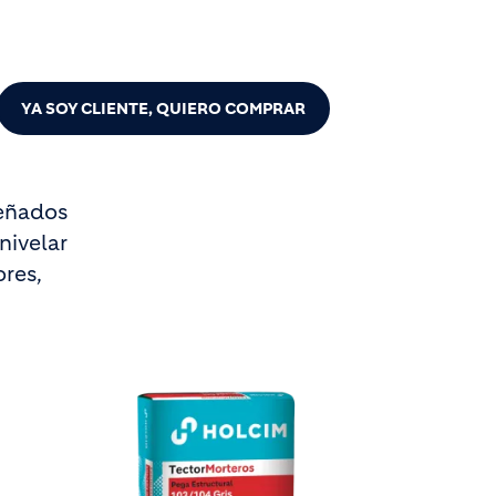
AÚN NO SOY CLIENTE, QUIERO COTIZAR
YA SOY CLIENTE, QUIERO COMPRAR
señados
nivelar
ores,