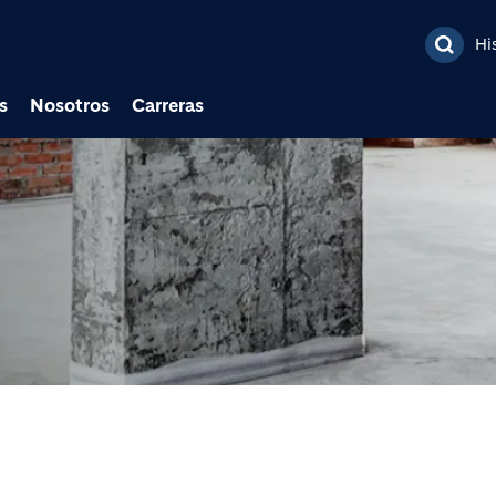
Pasar al contenido prin
Hi
s
Nosotros
Carreras