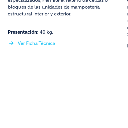
especializados, Permite el relleno de celdas o
bloques de las unidades de mampostería
estructural interior y exterior.
Presentación:
40 kg.
Ver Ficha Técnica