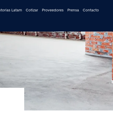
cipal
storias Latam
Cotizar
Proveedores
Prensa
Contacto