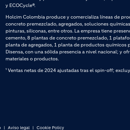
y ECOCycle®.
Holcim Colombia produce y comercializa líneas de pro
concreto premezclado, agregados, soluciones químicas p
pinturas, siliconas, entre otros. La empresa tiene presen
cemento, 8 plantas de concreto premezclado, 1 platafo
planta de agregados, 1 planta de productos químicos par
Disensa, con una sólida presencia a nivel nacional; y of
materiales o productos.
¹ Ventas netas de 2024 ajustadas tras el spin-off; exclu
o
Aviso legal
Cookie Policy