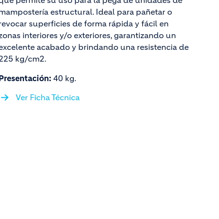
que permite su uso para la pega de unidades de
mampostería estructural. Ideal para pañetar o
revocar superficies de forma rápida y fácil en
zonas interiores y/o exteriores, garantizando un
excelente acabado y brindando una resistencia de
225 kg/cm2.
Presentación:
40 kg.
Ver Ficha Técnica