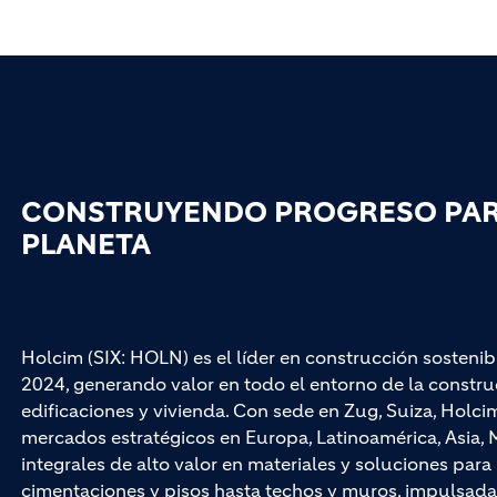
CONSTRUYENDO PROGRESO PARA
PLANETA
Holcim (SIX: HOLN) es el líder en construcción sostenib
2024, generando valor en todo el entorno de la construc
edificaciones y vivienda. Con sede en Zug, Suiza, Hol
mercados estratégicos en Europa, Latinoamérica, Asia, M
integrales de alto valor en materiales y soluciones par
cimentaciones y pisos hasta techos y muros, impuls