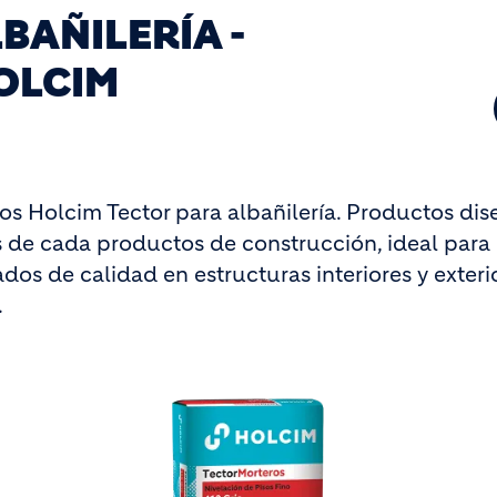
BAÑILERÍA -
OLCIM
cos Holcim Tector para albañilería. Productos di
s de cada productos de construcción, ideal para 
dos de calidad en estructuras interiores y exteri
.