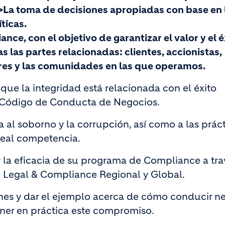
>La toma de decisiones apropiadas con base en 
ticas.
ce, con el objetivo de garantizar el valor y el é
 las partes relacionadas: clientes, accionistas,
es y las comunidades en las que operamos.
e la integridad está relacionada con el éxito
n Código de Conducta de Negocios.
al soborno y la corrupción, así como a las prác
 leal competencia.
la eficacia de su programa de Compliance a tra
 Legal & Compliance Regional y Global.
ones y dar el ejemplo acerca de cómo conducir n
oner en práctica este compromiso.