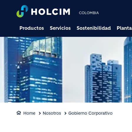
COLOMBIA
Productos
Servicios
Sostenibilidad
Planta
Home
Nosotros
Gobierno Corporativo