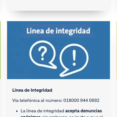
Línea de Integridad
Vía telefónica al número: 018000 944 0692
La línea de integridad
acepta denuncias
anónimas
, sin embargo, se invita a que al