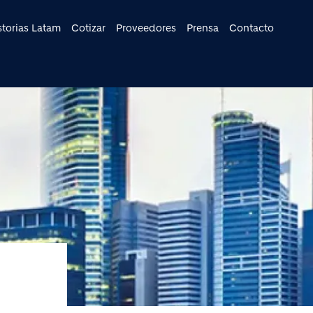
cipal
storias Latam
Cotizar
Proveedores
Prensa
Contacto