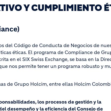
IVO Y CUMPLIMIENTO É
iance)
ios del Código de Conducta de Negocios de nues
cticas éticas. El programa de Compliance de Gr
rita en el SIX Swiss Exchange, se basa en la Dire
 que nos permite tener un programa robusto y m
as de Grupo Holcim, entre ellas Holcim Colomb
sponsabilidades, los procesos de gestión y la
del desempeño y la eficiencia del Consejo de