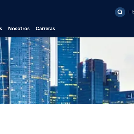
Pasar al contenido prin
Hi
s
Nosotros
Carreras