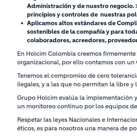
Administración y de nuestro negocio. 
principios y controles de nuestras polí
Aplicamos altos estándares de Complian
sostenibles de la compañía y para todas
colaboradores, acreedores, proveedor
En Holcim Colombia creemos firmemente qu
organizacional, por ello contamos con u
Tenemos el compromiso de cero tolerancia 
ilegales, y a las que no permitan la libre y
Grupo Holcim evalúa la implementación y 
un monitoreo continuo por los equipos de
Respetar las leyes Nacionales e Internaci
éticos, es para nosotros una manera de p