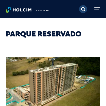
Pasar al contenido prin
COLOMBIA
PARQUE RESERVADO