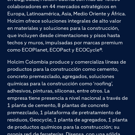
colaboradores en 44 mercados estratégicos en
Europa, Latinoamérica, Asia, Medio Oriente y África.
Holcim ofrece soluciones integrales de alto valor
en materiales y soluciones para la construcción,
que incluyen desde cimentaciones y pisos hasta
techos y muros, impulsadas por marcas premium
como ECOPlanet, ECOPact y ECOCycle®.
Holcim Colombia produce y comercializa líneas de
productos para la construcción como cemento,
concreto premezclado, agregados, soluciones
químicas para la construcción como ‘roofing’,
adhesivos, pinturas, siliconas, entre otros. La
empresa tiene presencia a nivel nacional a través de
1 planta de cemento, 8 plantas de concreto
premezclado, 1 plataforma de pretratamiento de
residuos, Geocycle, 1 planta de agregados, 1 planta
de productos químicos para la construcción; su
propia red de ferreterías, Disensa, con una sólida