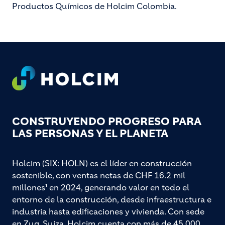
Productos Químicos de Holcim Colombia.
Footer
CONSTRUYENDO PROGRESO PARA
LAS PERSONAS Y EL PLANETA
Holcim (SIX: HOLN) es el líder en construcción
sostenible, con ventas netas de CHF 16.2 mil
millones¹ en 2024, generando valor en todo el
entorno de la construcción, desde infraestructura e
industria hasta edificaciones y vivienda. Con sede
en Zug, Suiza, Holcim cuenta con más de 45.000