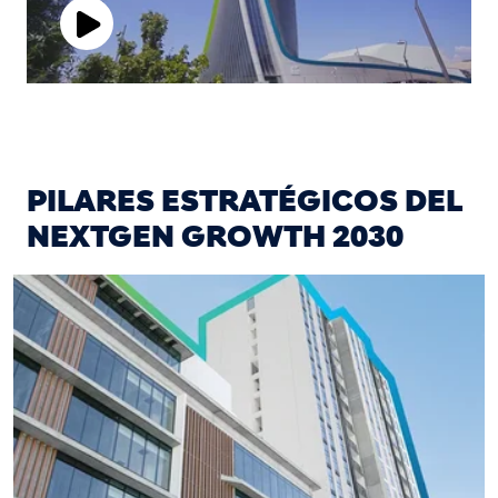
Play
Video
PILARES ESTRATÉGICOS DEL
NEXTGEN GROWTH 2030