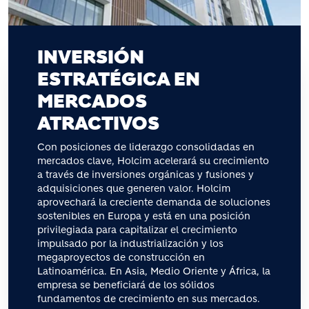
INVERSIÓN
ESTRATÉGICA EN
MERCADOS
ATRACTIVOS
Con posiciones de liderazgo consolidadas en
mercados clave, Holcim acelerará su crecimiento
a través de inversiones orgánicas y fusiones y
adquisiciones que generen valor. Holcim
aprovechará la creciente demanda de soluciones
sostenibles en Europa y está en una posición
privilegiada para capitalizar el crecimiento
impulsado por la industrialización y los
megaproyectos de construcción en
Latinoamérica. En Asia, Medio Oriente y África, la
empresa se beneficiará de los sólidos
fundamentos de crecimiento en sus mercados.