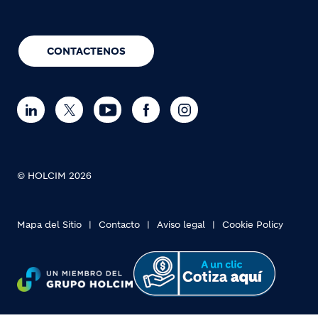
CONTACTENOS
© HOLCIM 2026
Mapa del Sitio
Contacto
Aviso legal
Cookie Policy
Footer bottom