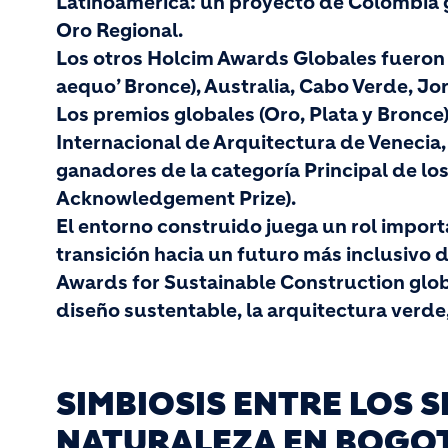
Latinoamérica: un proyecto de Colombia 
Oro Regional.
Los otros Holcim Awards Globales fueron 
aequo’ Bronce), Australia, Cabo Verde, Jo
Los premios globales (Oro, Plata y Bronce
Internacional de Arquitectura de Venecia, 
ganadores de la categoría Principal de los
Acknowledgement Prize).
El entorno construido juega un rol import
transición hacia un futuro más inclusivo 
Awards for Sustainable Construction glob
diseño sustentable, la arquitectura verde,
SIMBIOSIS ENTRE LOS 
NATURALEZA EN BOGOT