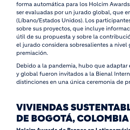
forma automática para los Holcim Awards G
ser evaluadas por un jurado global, que 
(Líbano/Estados Unidos). Los participantes
sobre sus proyectos, que incluye informac
útil de su propuesta y sobre la contribuci
el jurado considera sobresalientes a nive
premiación.
Debido a la pandemia, hubo que adaptar e
y global fueron invitados a la Bienal Inte
distinciones en una única ceremonia de p
VIVIENDAS SUSTENTAB
DE BOGOTÁ, COLOMBIA