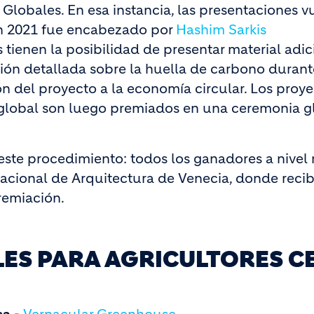
lobales. En esa instancia, las presentaciones v
en 2021 fue encabezado por
Hashim Sarkis
 tienen la posibilidad de presentar material adic
ión detallada sobre la huella de carbono durante
ón del proyecto a la economía circular. Los proy
l global son luego premiados en una ceremonia g
ste procedimiento: todos los ganadores a nivel 
rnacional de Arquitectura de Venecia, donde reci
remiación.
LES PARA AGRICULTORES C