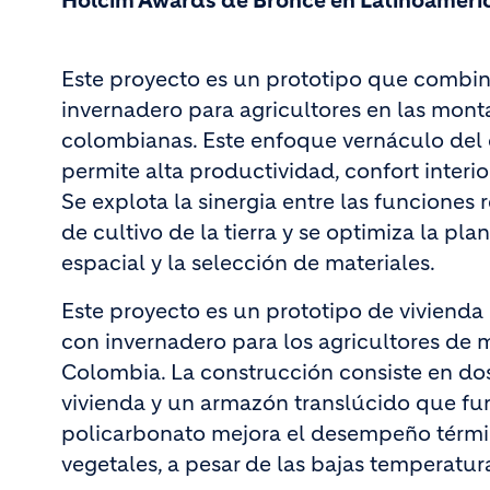
Holcim Awards de Bronce en Latinoaméri
Este proyecto es un prototipo que combin
invernadero para agricultores en las mont
colombianas. Este enfoque vernáculo del
permite alta productividad, confort interi
Se explota la sinergia entre las funciones 
de cultivo de la tierra y se optimiza la pla
espacial y la selección de materiales.
Este proyecto es un prototipo de viviend
con invernadero para los agricultores de
Colombia. La construcción consiste en dos
vivienda y un armazón translúcido que fu
policarbonato mejora el desempeño térmic
vegetales, a pesar de las bajas temperatura