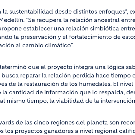
 la sustentabilidad desde distintos enfoques”, ex
edellín. “Se recupera la relación ancestral entre
propone establecer una relación simbiótica entre
ndo la preservación y el fortalecimiento de esto
ción al cambio climático”.
eterminó que el proyecto integra una lógica sab
ue busca reparar la relación perdida hace tiempo e
és de la restauración de los humedales. El nivel
que la cantidad de información que lo respalda, d
al mismo tiempo, la viabilidad de la intervención
ards de las cinco regiones del planeta son rec
 los proyectos ganadores a nivel regional califi