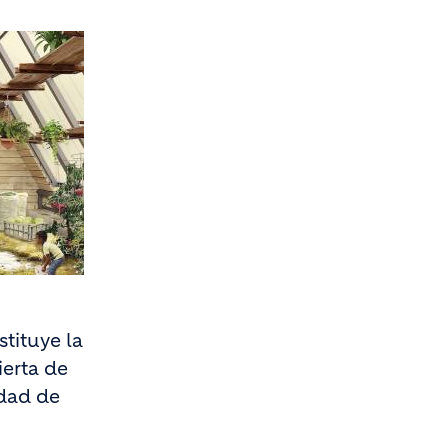
tituye la
ierta de
edad de