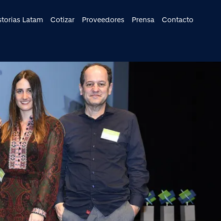
cipal
storias Latam
Cotizar
Proveedores
Prensa
Contacto