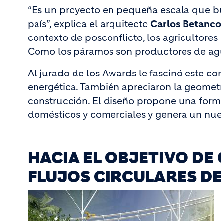
“Es un proyecto en pequeña escala que bu
país”, explica el arquitecto
Carlos Betanco
contexto de posconflicto, los agricultore
Como los páramos son productores de agu
Al jurado de los Awards le fascinó este co
energética. También apreciaron la geometr
construcción. El diseño propone una forma
domésticos y comerciales y genera un nue
HACIA EL OBJETIVO DE
FLUJOS CIRCULARES DE