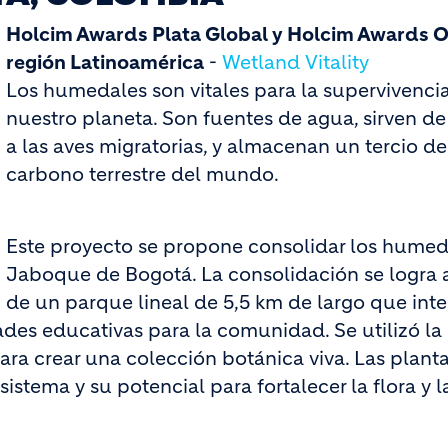
Holcim Awards Plata Global y Holcim Awards O
región Latinoamérica
-
Wetland Vitality
Los humedales son vitales para la supervivenci
nuestro planeta. Son fuentes de agua, sirven d
a las aves migratorias, y almacenan un tercio de
carbono terrestre del mundo.
Este proyecto se propone consolidar los humed
Jaboque de Bogotá. La consolidación se logra a
de un parque lineal de 5,5 km de largo que inte
ades educativas para la comunidad. Se utilizó la
ra crear una colección botánica viva. Las plant
stema y su potencial para fortalecer la flora y l