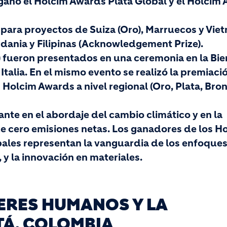
ganó el Holcim Awards Plata Global y el Holcim
para proyectos de Suiza (Oro), Marruecos y Viet
rdania y Filipinas (Acknowledgement Prize).
) fueron presentados en una ceremonia en la Bie
Italia. En el mismo evento se realizó la premiaci
 Holcim Awards a nivel regional (Oro, Plata, Bro
ante en el abordaje del cambio climático y en la
de cero emisiones netas. Los ganadores de los H
ales representan la vanguardia de los enfoques
 y la innovación en materiales.
SERES HUMANOS Y LA
Á, COLOMBIA