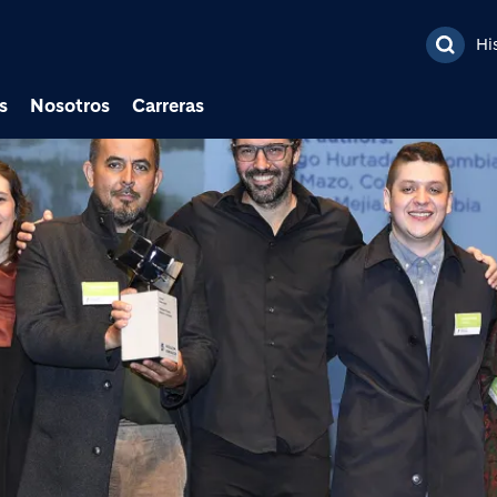
Pasar al contenido prin
Hi
s
Nosotros
Carreras