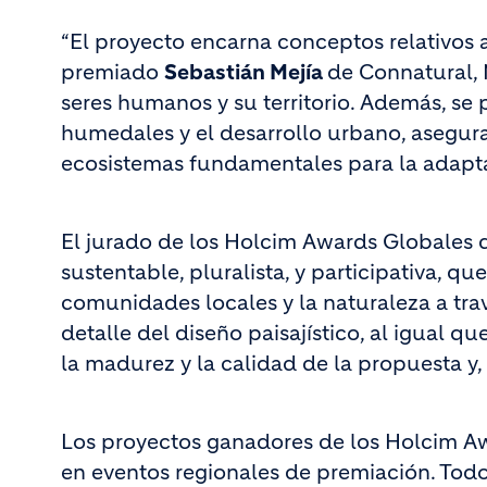
“El proyecto encarna conceptos relativos a
premiado
Sebastián Mejía
de Connatural, M
seres humanos y su territorio. Además, se 
humedales y el desarrollo urbano, asegura
ecosistemas fundamentales para la adapta
El jurado de los Holcim Awards Globales d
sustentable, pluralista, y participativa, q
comunidades locales y la naturaleza a trav
detalle del diseño paisajístico, al igual 
la madurez y la calidad de la propuesta y, 
Los proyectos ganadores de los Holcim Aw
en eventos regionales de premiación. Todos