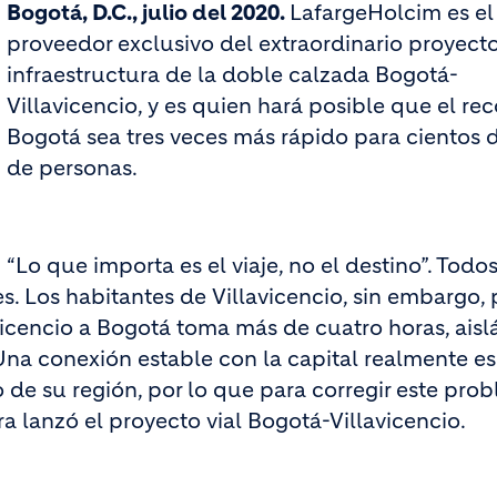
Bogotá, D.C., julio del 2020.
LafargeHolcim es el
proveedor exclusivo del extraordinario proyect
infraestructura de la doble calzada Bogotá-
Villavicencio, y es quien hará posible que el rec
Bogotá sea tres veces más rápido para cientos 
de personas.
“Lo que importa es el viaje, no el destino”. Tod
. Los habitantes de Villavicencio, sin embargo,
avicencio a Bogotá toma más de cuatro horas, ais
na conexión estable con la capital realmente es
de su región, por lo que para corregir este prob
a lanzó el proyecto vial Bogotá-Villavicencio.