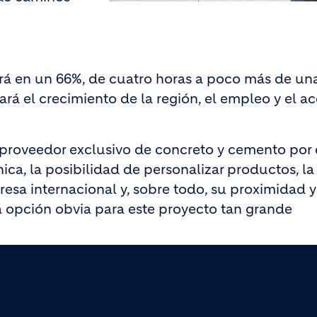
irá en un 66%, de cuatro horas a poco más de una
rá el crecimiento de la región, el empleo y el a
 proveedor exclusivo de concreto y cemento por 
ica, la posibilidad de personalizar productos, la
sa internacional y, sobre todo, su proximidad y
la opción obvia para este proyecto tan grande