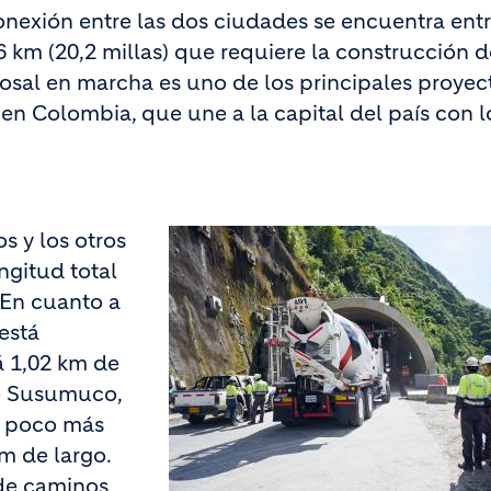
conexión entre las dos ciudades se encuentra ent
6 km (20,2 millas) que requiere la construcción d
losal en marcha es uno de los principales proyec
en Colombia, que une a la capital del país con l
s y los otros
ngitud total
. En cuanto a
 está
á 1,02 km de
de Susumuco,
n poco más
m de largo.
 de caminos