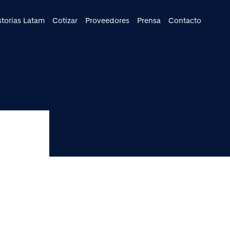
cipal
storias Latam
Cotizar
Proveedores
Prensa
Contacto