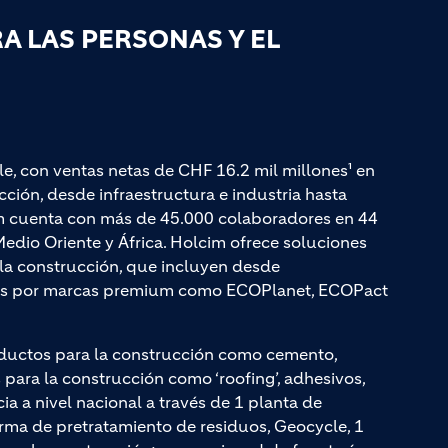
 LAS PERSONAS Y EL
le, con ventas netas de CHF 16.2 mil millones¹ en
ción, desde infraestructura e industria hasta
cim cuenta con más de 45.000 colaboradores en 44
edio Oriente y África. Holcim ofrece soluciones
a la construcción, que incluyen desde
adas por marcas premium como ECOPlanet, ECOPact
ductos para la construcción como cemento,
ara la construcción como ‘roofing’, adhesivos,
cia a nivel nacional a través de 1 planta de
rma de pretratamiento de residuos, Geocycle, 1