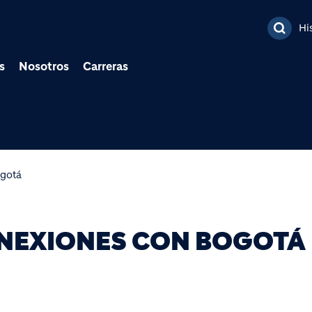
Pasar al contenido prin
Hi
s
Nosotros
Carreras
ogotá
NEXIONES CON BOGOTÁ