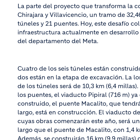
La parte del proyecto que transform
a la 
Chirajara y Villavicencio, un tramo de 32,4
túneles y 21 puentes. Hoy, este desafío co
infraestructura actualmente en desarrollo 
del departamento del Meta.
Cuatro de los seis túneles están construido
dos están en la etapa de excavación. La lo
de los túneles será de 10,3 km (6,4 millas)
los puentes, el viaducto Pipiral (716 m) ya
construido, el puente Macalito, que tendr
largo, está en construcción. El viaducto 
cuyas obras comenzarán este año, será u
largo que el puente de Macalito, con 1,4 k
Además, se construirán 16 km (9,9 millas)