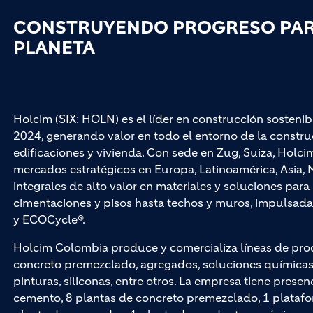
CONSTRUYENDO PROGRESO PARA
PLANETA
Holcim (SIX: HOLN) es el líder en construcción sostenib
2024, generando valor en todo el entorno de la construc
edificaciones y vivienda. Con sede en Zug, Suiza, Hol
mercados estratégicos en Europa, Latinoamérica, Asia, M
integrales de alto valor en materiales y soluciones par
cimentaciones y pisos hasta techos y muros, impuls
y ECOCycle®.
Holcim Colombia produce y comercializa líneas de pro
concreto premezclado, agregados, soluciones químicas p
pinturas, siliconas, entre otros. La empresa tiene presen
cemento, 8 plantas de concreto premezclado, 1 platafo