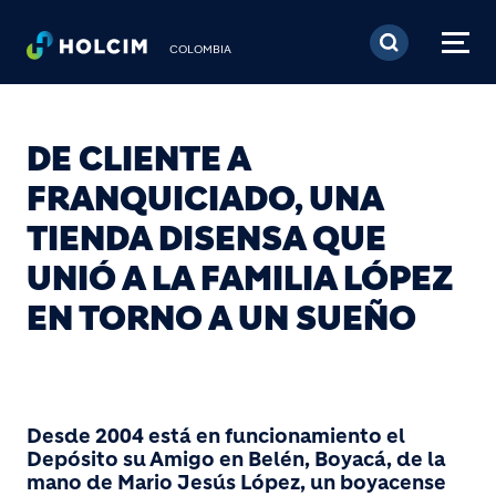
Pasar al contenido prin
COLOMBIA
DE CLIENTE A
FRANQUICIADO, UNA
TIENDA DISENSA QUE
UNIÓ A LA FAMILIA LÓPEZ
EN TORNO A UN SUEÑO
Desde 2004 está en funcionamiento el
Depósito su Amigo en Belén, Boyacá, de la
mano de Mario Jesús López, un boyacense