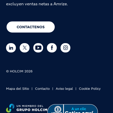
excluyen ventas netas a Amrize.
CONTACTENOS
© HOLCIM 2026
Mapa del Sitio
Contacto
Aviso legal
Cookie Policy
Footer bottom