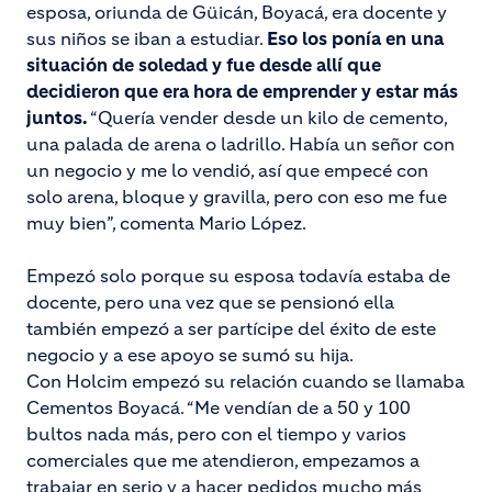
esposa, oriunda de Güicán, Boyacá, era docente y
sus niños se iban a estudiar.
Eso los ponía en una
situación de soledad y fue desde allí que
decidieron que era hora de emprender y estar más
juntos.
“Quería vender desde un kilo de cemento,
una palada de arena o ladrillo. Había un señor con
un negocio y me lo vendió, así que empecé con
solo arena, bloque y gravilla, pero con eso me fue
muy bien”, comenta Mario López.
Empezó solo porque su esposa todavía estaba de
docente, pero una vez que se pensionó ella
también empezó a ser partícipe del éxito de este
negocio y a ese apoyo se sumó su hija.
Con Holcim empezó su relación cuando se llamaba
Cementos Boyacá. “Me vendían de a 50 y 100
bultos nada más, pero con el tiempo y varios
comerciales que me atendieron, empezamos a
trabajar en serio y a hacer pedidos mucho más