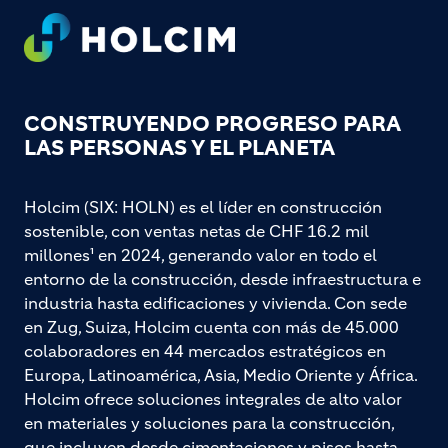
Footer
CONSTRUYENDO PROGRESO PARA
LAS PERSONAS Y EL PLANETA
Holcim (SIX: HOLN) es el líder en construcción
sostenible, con ventas netas de CHF 16.2 mil
millones¹ en 2024, generando valor en todo el
entorno de la construcción, desde infraestructura e
industria hasta edificaciones y vivienda. Con sede
en Zug, Suiza, Holcim cuenta con más de 45.000
colaboradores en 44 mercados estratégicos en
Europa, Latinoamérica, Asia, Medio Oriente y África.
Holcim ofrece soluciones integrales de alto valor
en materiales y soluciones para la construcción,
que incluyen desde cimentaciones y pisos hasta