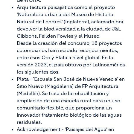
de WOHA.
Arquitectura paisajística como el proyecto
‘Naturaleza urbana del Museo de Historia
Natural de Londres’ (Inglaterra), aclamado por
devolver la biodiversidad a la ciudad, de J&L
Gibbons, Feilden Fowles y el Museo.
Desde la creación del concurso, 16 proyectos
colombianos han recibido reconocimientos,
entre esos Oro y Plata a nivel global. En la
versión 2023, el país obtuvo por Latinoamérica
los siguientes dos:
Plata - 'Escuela San José de Nueva Venecia’ en
Sitio Nuevo (Magdalena) de FP Arquitectura
(Medellín). Se trata de la rehabilitación y
ampliación de una escuela rural para un uso
comunitario flexible, que proporciona un
innovador tratamiento biológico de las aguas
residuales.
Acknowledgement - ‘Paisajes del Agua’ en