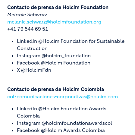
Contacto de prensa de Holcim Foundation
Melanie Schwarz
melanie.schwarz@holcimfoundation.org
+41 79 544 69 51
LinkedIn @Holcim Foundation for Sustainable
Construction
Instagram @holcim_foundation
Facebook @Holcim Foundation
X @HolcimFdn
Contacto de prensa de Holcim Colombia
col-comunicaciones-corporativas@holcim.com
LinkedIn @Holcim Foundation Awards
Colombia
Instagram @holcimfoundationawardscol
Facebook @Holcim Awards Colombia