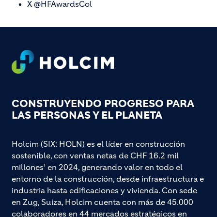
X @HFAwardsCol
Footer
CONSTRUYENDO PROGRESO PARA
LAS PERSONAS Y EL PLANETA
Holcim (SIX: HOLN) es el líder en construcción
sostenible, con ventas netas de CHF 16.2 mil
millones¹ en 2024, generando valor en todo el
entorno de la construcción, desde infraestructura e
industria hasta edificaciones y vivienda. Con sede
en Zug, Suiza, Holcim cuenta con más de 45.000
colaboradores en 44 mercados estratégicos en