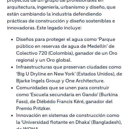
proyectos de un grupo de profesionales en
arquitectura, ingeniería, urbanismo y diseño, que
están cambiando la industria defendiendo
prácticas de construcción y diseño sostenibles e
innovadoras. Este legado incluye:
Diseños para proteger el agua como ‘Parque
público en reservas de agua de Medellín’ de
Colectivo 720 (Colombia), ganador de un Oro
regional y un Oro global.
Infraestructuras que preservan ciudades como
‘Big U Dryline en New York’ (Estados Unidos), de
Bjarke Ingels Group y One Architecture.
Comunidades que se unen para construir
como ‘Escuela secundaria en Gando’ (Burkina
Faso), de Diébédo Francis Kéré, ganador del
Premio Pritzker.
Innovación en sistemas de construcción como
la ‘Universidad flotante en Dhaka’ (Bangladesh),