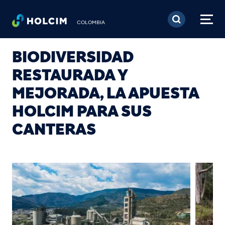
Pasar al contenido prin
COLOMBIA
BIODIVERSIDAD
RESTAURADA Y
MEJORADA, LA APUESTA
HOLCIM PARA SUS
CANTERAS