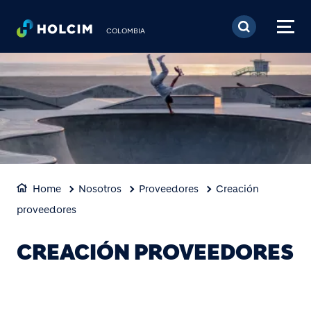
Pasar al contenido prin
COLOMBIA
Home
Nosotros
Proveedores
Creación
proveedores
CREACIÓN PROVEEDORES