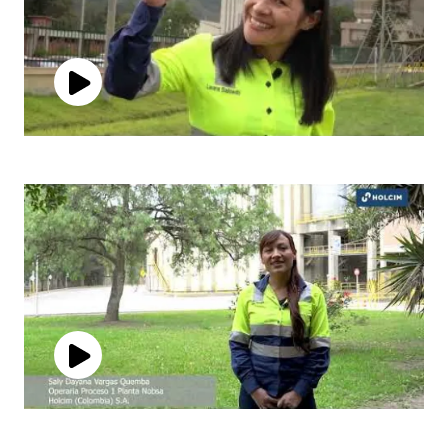
Play
Video
Play
Video