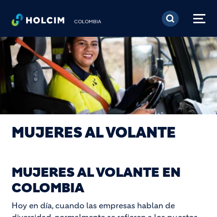
Pasar al contenido prin
COLOMBIA
MUJERES AL VOLANTE
MUJERES AL VOLANTE EN
COLOMBIA
Hoy en día, cuando las empresas hablan de