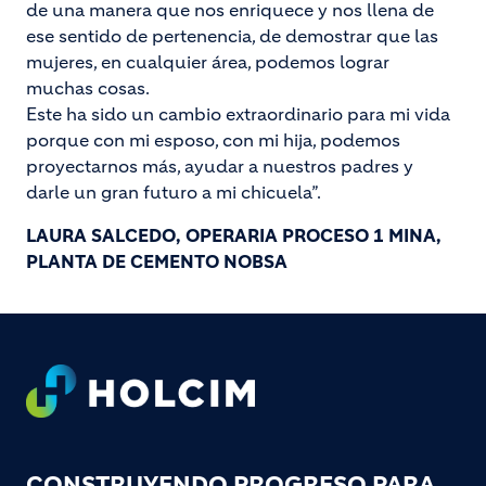
de una manera que nos enriquece y nos llena de
ese sentido de pertenencia, de demostrar que las
mujeres, en cualquier área, podemos lograr
muchas cosas.
Este ha sido un cambio extraordinario para mi vida
porque con mi esposo, con mi hija, podemos
proyectarnos más, ayudar a nuestros padres y
darle un gran futuro a mi chicuela”.
LAURA SALCEDO, OPERARIA PROCESO 1 MINA,
PLANTA DE CEMENTO NOBSA
Footer
CONSTRUYENDO PROGRESO PARA