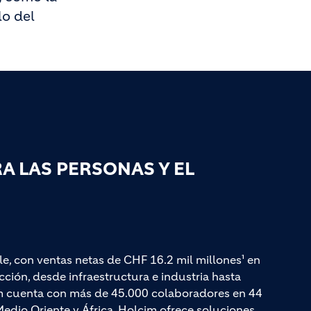
lo del
 LAS PERSONAS Y EL
le, con ventas netas de CHF 16.2 mil millones¹ en
ción, desde infraestructura e industria hasta
cim cuenta con más de 45.000 colaboradores en 44
edio Oriente y África. Holcim ofrece soluciones