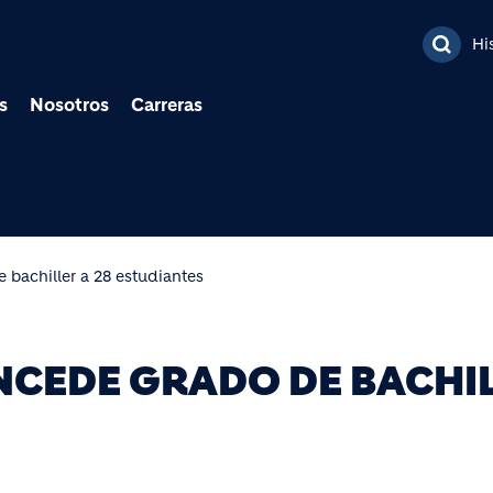
Pasar al contenido prin
Hi
s
Nosotros
Carreras
 bachiller a 28 estudiantes
ONCEDE GRADO DE BACHI