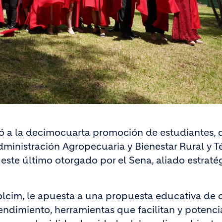
ó a la decimocuarta promoción de estudiantes, 
Administración Agropecuaria y Bienestar Rural y T
ste último otorgado por el Sena, aliado estratég
olcim, le apuesta a una propuesta educativa de 
ndimiento, herramientas que facilitan y potenci