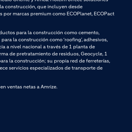
a la construcción, que incluyen desde
adas por marcas premium como ECOPlanet, ECOPact
ductos para la construcción como cemento,
ara la construcción como ‘roofing’, adhesivos,
cia a nivel nacional a través de 1 planta de
rma de pretratamiento de residuos, Geocycle, 1
a la construcción; su propia red de ferreterías,
rece servicios especializados de transporte de
yen ventas netas a Amrize.