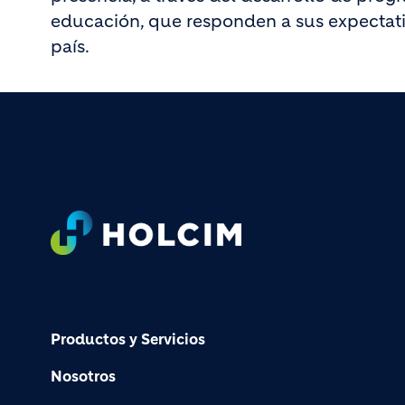
educación, que responden a sus expectativ
país.
Footer
Productos y Servicios
Nosotros