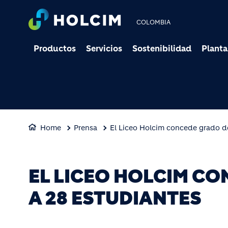
COLOMBIA
Productos
Servicios
Sostenibilidad
Planta
Home
Prensa
El Liceo Holcim concede grado de
EL LICEO HOLCIM C
A 28 ESTUDIANTES