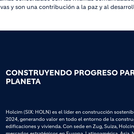
as y son una contribución a la paz y al desarrol
CONSTRUYENDO PROGRESO PARA
PLANETA
Holcim (SIX: HOLN) es el líder en construcción sostenib
2024, generando valor en todo el entorno de la construc
edificaciones y vivienda. Con sede en Zug, Suiza, Hol
mercados estratégicos en Europa, Latinoamérica, Asia, M