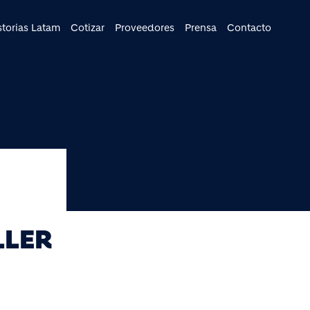
cipal
storias Latam
Cotizar
Proveedores
Prensa
Contacto
LLER