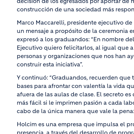
decisión de los egresados por aportar de
construcción de una sociedad más respons
Marco Maccarelli, presidente ejecutivo de
un mensaje a propósito de la ceremonia e
expresó a los graduandos: “En nombre de
Ejecutivo quiero felicitarlos, al igual que a
personas y organizaciones que nos han a
construir esta iniciativa”.
Y continuó: “Graduandos, recuerden que t
bases para afrontar con valentía la vida q
afuera de las aulas de clase. El secreto es
más fácil si le imprimen pasión a cada la
cabo de la única manera que vale la pena:
Holcim es una empresa que impulsa el pro
presencia, a través del desarrollo de pr