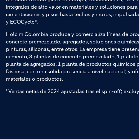
integrales de alto valor en materiales y soluciones par
cimentaciones y pisos hasta techos y muros, impuls
y ECOCycle®.
Holcim Colombia produce y comercializa líneas de pro
concreto premezclado, agregados, soluciones químicas p
pinturas, siliconas, entre otros. La empresa tiene presen
cemento, 8 plantas de concreto premezclado, 1 platafo
planta de agregados, 1 planta de productos químicos par
Disensa, con una sólida presencia a nivel nacional; y of
materiales o productos.
¹ Ventas netas de 2024 ajustadas tras el spin-off; exclu