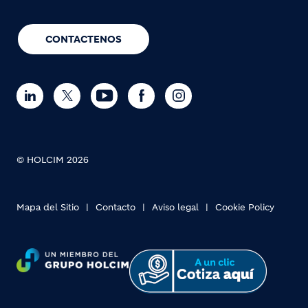
CONTACTENOS
© HOLCIM 2026
Mapa del Sitio
Contacto
Aviso legal
Cookie Policy
Footer bottom