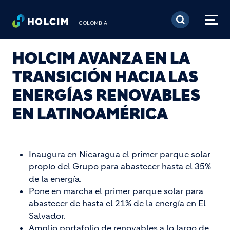
Pasar al contenido prin
COLOMBIA
HOLCIM AVANZA EN LA
TRANSICIÓN HACIA LAS
ENERGÍAS RENOVABLES
EN LATINOAMÉRICA
Inaugura en Nicaragua el primer parque solar
propio del Grupo para abastecer hasta el 35%
de la energía.
Pone en marcha el primer parque solar para
abastecer de hasta el 21% de la energía en El
Salvador.
Amplio portafolio de renovables a lo largo de