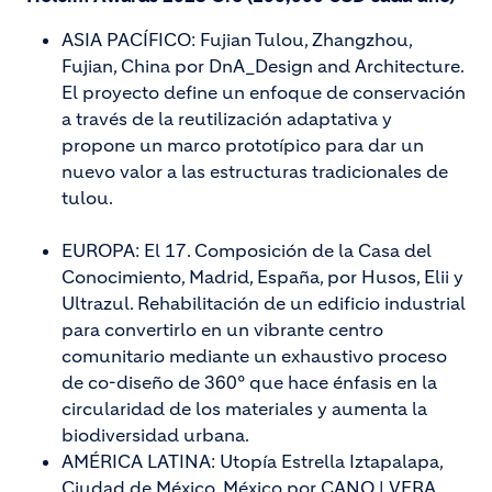
ASIA PACÍFICO: Fujian Tulou, Zhangzhou,
Fujian, China por DnA_Design and Architecture.
El proyecto define un enfoque de conservación
a través de la reutilización adaptativa y
propone un marco prototípico para dar un
nuevo valor a las estructuras tradicionales de
tulou.
EUROPA: El 17. Composición de la Casa del
Conocimiento, Madrid, España, por Husos, Elii y
Ultrazul. Rehabilitación de un edificio industrial
para convertirlo en un vibrante centro
comunitario mediante un exhaustivo proceso
de co-diseño de 360° que hace énfasis en la
circularidad de los materiales y aumenta la
biodiversidad urbana.
AMÉRICA LATINA: Utopía Estrella Iztapalapa,
Ciudad de México, México por CANO | VERA