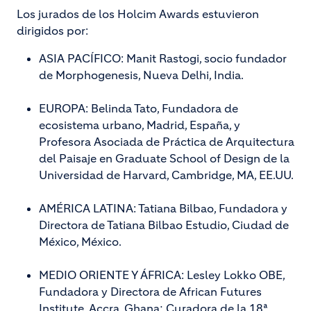
Los jurados de los Holcim Awards estuvieron
dirigidos por:
ASIA PACÍFICO: Manit Rastogi, socio fundador
de Morphogenesis, Nueva Delhi, India.
EUROPA: Belinda Tato, Fundadora de
ecosistema urbano, Madrid, España, y
Profesora Asociada de Práctica de Arquitectura
del Paisaje en Graduate School of Design de la
Universidad de Harvard, Cambridge, MA, EE.UU.
AMÉRICA LATINA: Tatiana Bilbao, Fundadora y
Directora de Tatiana Bilbao Estudio, Ciudad de
México, México.
MEDIO ORIENTE Y ÁFRICA: Lesley Lokko OBE,
Fundadora y Directora de African Futures
Institute, Accra, Ghana; Curadora de la 18ª