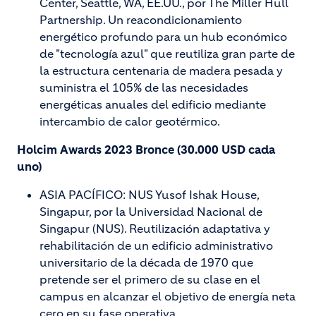
Center, Seattle, WA, EE.UU., por The Miller Hull
Partnership. Un reacondicionamiento
energético profundo para un hub económico
de "tecnología azul" que reutiliza gran parte de
la estructura centenaria de madera pesada y
suministra el 105% de las necesidades
energéticas anuales del edificio mediante
intercambio de calor geotérmico.
Holcim Awards 2023 Bronce (30.000 USD cada
uno)
ASIA PACÍFICO: NUS Yusof Ishak House,
Singapur, por la Universidad Nacional de
Singapur (NUS). Reutilización adaptativa y
rehabilitación de un edificio administrativo
universitario de la década de 1970 que
pretende ser el primero de su clase en el
campus en alcanzar el objetivo de energía neta
cero en su fase operativa.