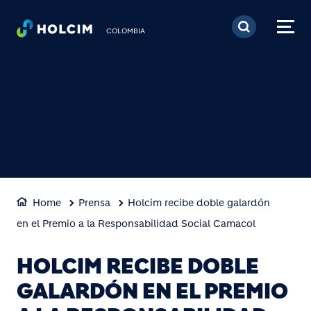
Pasar al contenido prin
COLOMBIA
Home
Prensa
Holcim recibe doble galardón
en el Premio a la Responsabilidad Social Camacol
HOLCIM RECIBE DOBLE
GALARDÓN EN EL PREMIO