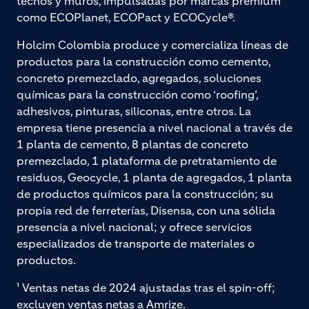
techos y muros, impulsadas por marcas premium
como ECOPlanet, ECOPact y ECOCycle®.
Holcim Colombia produce y comercializa líneas de
productos para la construcción como cemento,
concreto premezclado, agregados, soluciones
químicas para la construcción como ‘roofing’,
adhesivos, pinturas, siliconas, entre otros. La
empresa tiene presencia a nivel nacional a través de
1 planta de cemento, 8 plantas de concreto
premezclado, 1 plataforma de pretratamiento de
residuos, Geocycle, 1 planta de agregados, 1 planta
de productos químicos para la construcción; su
propia red de ferreterías, Disensa, con una sólida
presencia a nivel nacional; y ofrece servicios
especializados de transporte de materiales o
productos.
¹ Ventas netas de 2024 ajustadas tras el spin-off;
excluyen ventas netas a Amrize.