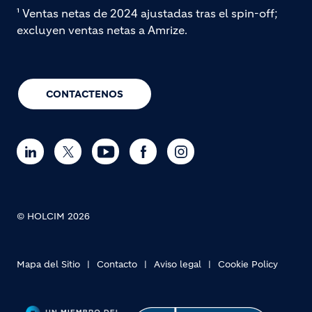
¹ Ventas netas de 2024 ajustadas tras el spin-off;
excluyen ventas netas a Amrize.
CONTACTENOS
© HOLCIM 2026
Mapa del Sitio
Contacto
Aviso legal
Cookie Policy
Footer bottom