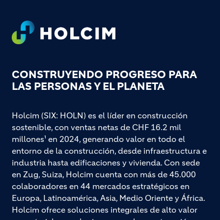
Footer
CONSTRUYENDO PROGRESO PARA
LAS PERSONAS Y EL PLANETA
Holcim (SIX: HOLN) es el líder en construcción
sostenible, con ventas netas de CHF 16.2 mil
millones¹ en 2024, generando valor en todo el
entorno de la construcción, desde infraestructura e
industria hasta edificaciones y vivienda. Con sede
en Zug, Suiza, Holcim cuenta con más de 45.000
colaboradores en 44 mercados estratégicos en
Europa, Latinoamérica, Asia, Medio Oriente y África.
Holcim ofrece soluciones integrales de alto valor