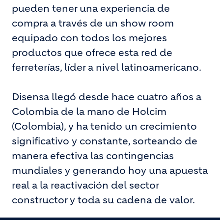
pueden tener una experiencia de
compra a través de un show room
equipado con todos los mejores
productos que ofrece esta red de
ferreterías, líder a nivel latinoamericano.
Disensa llegó desde hace cuatro años a
Colombia de la mano de Holcim
(Colombia), y ha tenido un crecimiento
significativo y constante, sorteando de
manera efectiva las contingencias
mundiales y generando hoy una apuesta
real a la reactivación del sector
constructor y toda su cadena de valor.