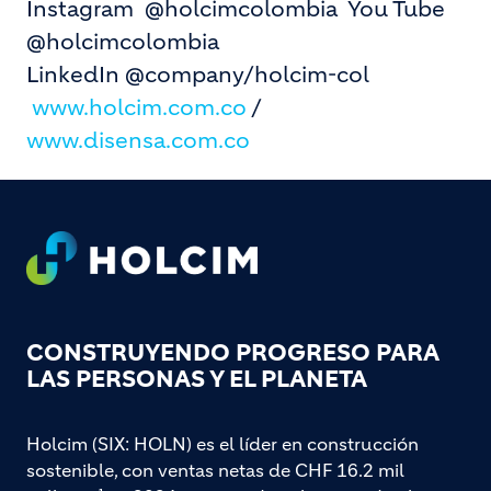
Instagram @holcimcolombia
You Tube
@holcimcolombia
LinkedIn @company/holcim-col
www.holcim.com.co
/
www.disensa.com.co
Footer
CONSTRUYENDO PROGRESO PARA
LAS PERSONAS Y EL PLANETA
Holcim (SIX: HOLN) es el líder en construcción
sostenible, con ventas netas de CHF 16.2 mil