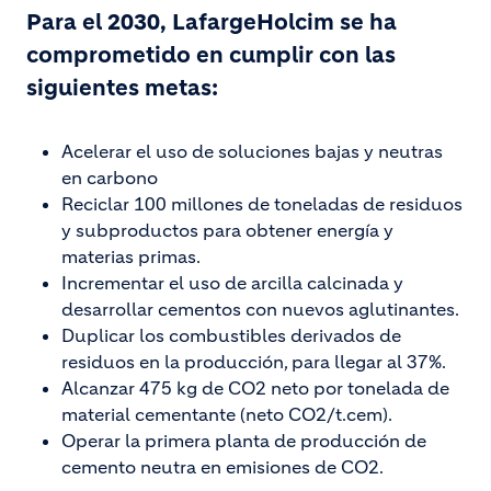
Para el 2030, LafargeHolcim se ha
comprometido en cumplir con las
siguientes metas:
Acelerar el uso de soluciones bajas y neutras
en carbono
Reciclar 100 millones de toneladas de residuos
y subproductos para obtener energía y
materias primas.
Incrementar el uso de arcilla calcinada y
desarrollar cementos con nuevos aglutinantes.
Duplicar los combustibles derivados de
residuos en la producción, para llegar al 37%.
Alcanzar 475 kg de CO2 neto por tonelada de
material cementante (neto CO2/t.cem).
Operar la primera planta de producción de
cemento neutra en emisiones de CO2.