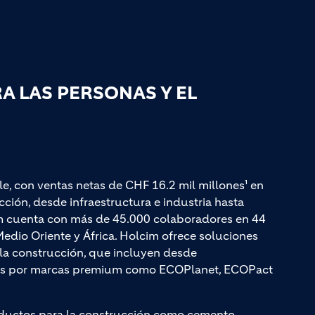
 LAS PERSONAS Y EL
le, con ventas netas de CHF 16.2 mil millones¹ en
ción, desde infraestructura e industria hasta
cim cuenta con más de 45.000 colaboradores en 44
edio Oriente y África. Holcim ofrece soluciones
a la construcción, que incluyen desde
adas por marcas premium como ECOPlanet, ECOPact
ductos para la construcción como cemento,