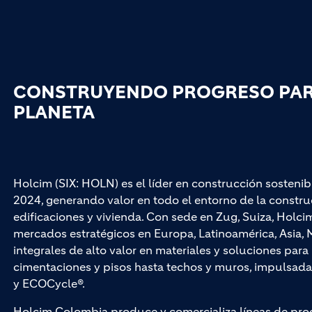
CONSTRUYENDO PROGRESO PARA
PLANETA
Holcim (SIX: HOLN) es el líder en construcción sostenib
2024, generando valor en todo el entorno de la construc
edificaciones y vivienda. Con sede en Zug, Suiza, Hol
mercados estratégicos en Europa, Latinoamérica, Asia, M
integrales de alto valor en materiales y soluciones par
cimentaciones y pisos hasta techos y muros, impuls
y ECOCycle®.
Holcim Colombia produce y comercializa líneas de pro