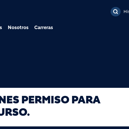
Pasar al contenido prin
Hi
s
Nosotros
Carreras
ENES PERMISO PARA
URSO.