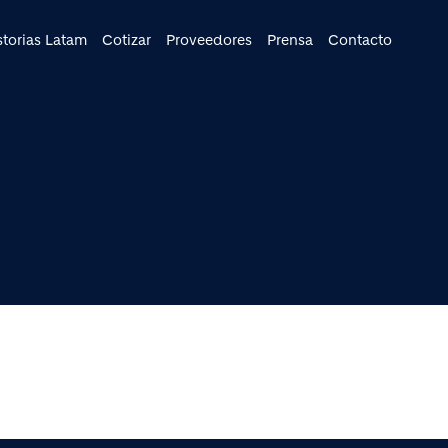
cipal
storias Latam
Cotizar
Proveedores
Prensa
Contacto