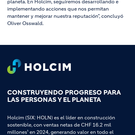
planeta. En Holcim, seguiremos desarrollando e
implementando acciones que nos permitan
mantener y mejorar nuestra reputación", concluyó
Oliver Osswald.
Footer
CONSTRUYENDO PROGRESO PARA
LAS PERSONAS Y EL PLANETA
Holcim (SIX: HOLN) es el líder en construcción
sostenible, con ventas netas de CHF 16.2 mil
millones¹ en 2024, generando valor en todo el