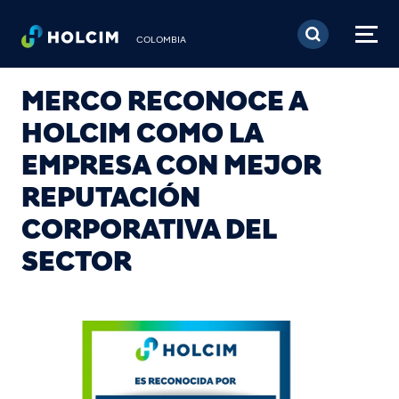
Pasar al contenido prin
COLOMBIA
MERCO RECONOCE A
HOLCIM COMO LA
EMPRESA CON MEJOR
REPUTACIÓN
CORPORATIVA DEL
SECTOR
Image