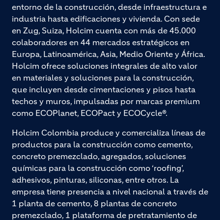
entorno de la construcción, desde infraestructura e
industria hasta edificaciones y vivienda. Con sede
en Zug, Suiza, Holcim cuenta con más de 45.000
colaboradores en 44 mercados estratégicos en
Europa, Latinoamérica, Asia, Medio Oriente y África.
Holcim ofrece soluciones integrales de alto valor
en materiales y soluciones para la construcción,
que incluyen desde cimentaciones y pisos hasta
techos y muros, impulsadas por marcas premium
como ECOPlanet, ECOPact y ECOCycle®.
Holcim Colombia produce y comercializa líneas de
productos para la construcción como cemento,
concreto premezclado, agregados, soluciones
químicas para la construcción como ‘roofing’,
adhesivos, pinturas, siliconas, entre otros. La
empresa tiene presencia a nivel nacional a través de
1 planta de cemento, 8 plantas de concreto
premezclado, 1 plataforma de pretratamiento de