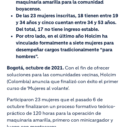
maquinaria amarilla para la comunidad
boyacense.
De las 23 mujeres inscritas, 18 tienen entre 19
y 34 años y cinco cuentan entre 34 y 53 años.
Del total, 17 no tiene ingreso estable.
Por otro lado, en el último año Holcim ha
vinculado formalmente a siete mujeres para
desempeñar cargos tradicionalmente “para
hombres”.
Bogotá, octubre de 2021.
Con el fin de ofrecer
soluciones para las comunidades vecinas, Holcim
(Colombia) anuncia que finalizó con éxito el primer
curso de ‘Mujeres al volante’.
Participaron 23 mujeres que el pasado 6 de
octubre finalizaron un proceso formativo teórico-
práctico de 120 horas para la operación de
maquinaria amarilla, primero con minicargador y
luego con montacarga.