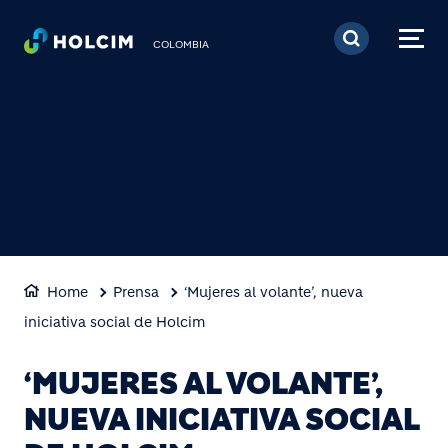
Pasar al contenido prin
COLOMBIA
Home
Prensa
‘Mujeres al volante’, nueva
iniciativa social de Holcim
‘MUJERES AL VOLANTE’,
NUEVA INICIATIVA SOCIAL