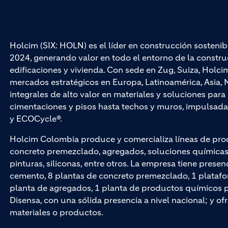
Holcim (SIX: HOLN) es el líder en construcción sostenib
2024, generando valor en todo el entorno de la construc
edificaciones y vivienda. Con sede en Zug, Suiza, Hol
mercados estratégicos en Europa, Latinoamérica, Asia, M
integrales de alto valor en materiales y soluciones par
cimentaciones y pisos hasta techos y muros, impuls
y ECOCycle®.
Holcim Colombia produce y comercializa líneas de pro
concreto premezclado, agregados, soluciones químicas p
pinturas, siliconas, entre otros. La empresa tiene presen
cemento, 8 plantas de concreto premezclado, 1 platafo
planta de agregados, 1 planta de productos químicos par
Disensa, con una sólida presencia a nivel nacional; y of
materiales o productos.