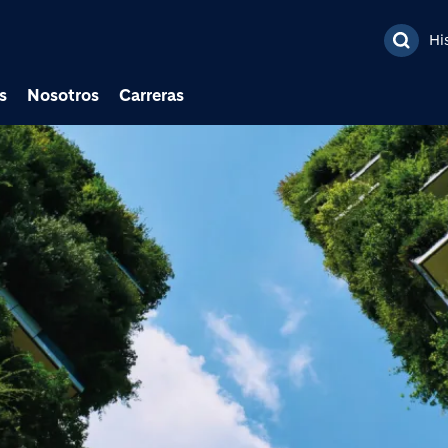
Pasar al contenido prin
Hi
s
Nosotros
Carreras