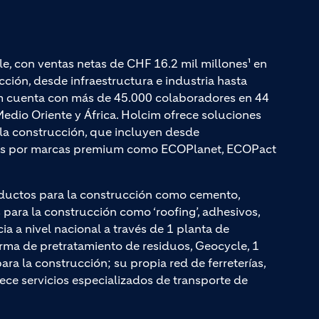
le, con ventas netas de CHF 16.2 mil millones¹ en
ción, desde infraestructura e industria hasta
cim cuenta con más de 45.000 colaboradores en 44
edio Oriente y África. Holcim ofrece soluciones
a la construcción, que incluyen desde
adas por marcas premium como ECOPlanet, ECOPact
ductos para la construcción como cemento,
ara la construcción como ‘roofing’, adhesivos,
cia a nivel nacional a través de 1 planta de
rma de pretratamiento de residuos, Geocycle, 1
a la construcción; su propia red de ferreterías,
rece servicios especializados de transporte de