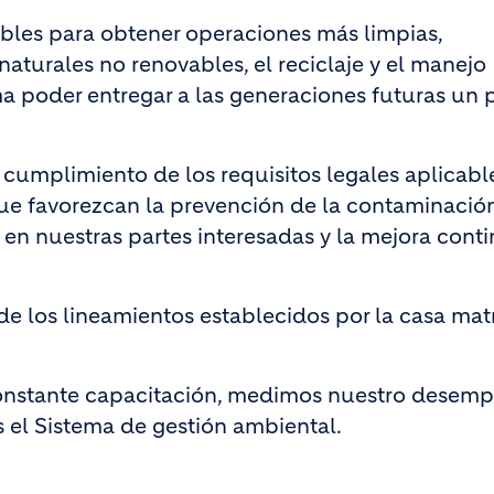
bles para obtener operaciones más limpias,
turales no renovables, el reciclaje y el manejo
ma poder entregar a las generaciones futuras un 
umplimiento de los requisitos legales aplicable
e favorezcan la prevención de la contaminación
en nuestras partes interesadas y la mejora cont
e los lineamientos establecidos por la casa mat
nstante capacitación, medimos nuestro desem
el Sistema de gestión ambiental.