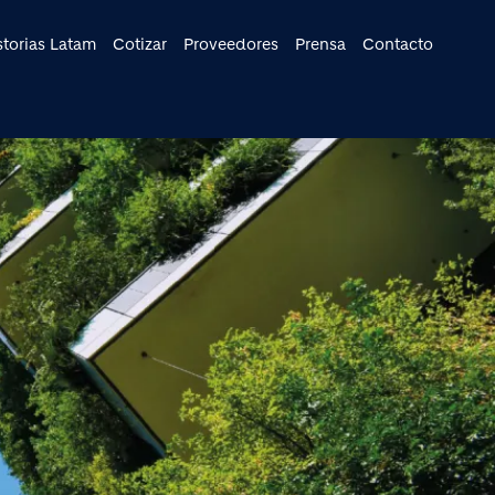
cipal
storias Latam
Cotizar
Proveedores
Prensa
Contacto