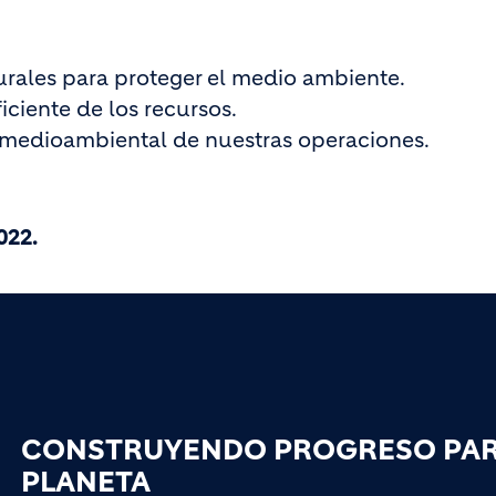
turales para proteger el medio ambiente.
ﬁciente de los recursos.
medioambiental de nuestras operaciones.
022.
CONSTRUYENDO PROGRESO PARA
PLANETA