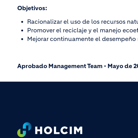
Objetivos:
Racionalizar el uso de los recursos na
Promover el reciclaje y el manejo ecoe
Mejorar continuamente el desempeño 
Aprobado Management Team - Mayo de 2
Footer