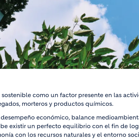
sostenible como un factor presente en las activ
egados, morteros y productos químicos.
os: desempeño económico, balance medioambient
be existir un perfecto equilibrio con el ﬁn de log
nía con los recursos naturales y el entorno soci