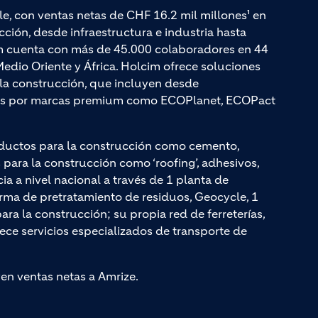
le, con ventas netas de CHF 16.2 mil millones¹ en
ción, desde infraestructura e industria hasta
cim cuenta con más de 45.000 colaboradores en 44
edio Oriente y África. Holcim ofrece soluciones
a la construcción, que incluyen desde
adas por marcas premium como ECOPlanet, ECOPact
ductos para la construcción como cemento,
ara la construcción como ‘roofing’, adhesivos,
cia a nivel nacional a través de 1 planta de
rma de pretratamiento de residuos, Geocycle, 1
a la construcción; su propia red de ferreterías,
rece servicios especializados de transporte de
yen ventas netas a Amrize.