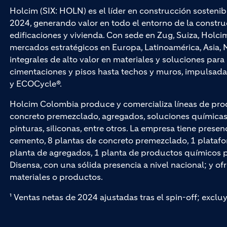
Holcim (SIX: HOLN) es el líder en construcción sostenib
2024, generando valor en todo el entorno de la construc
edificaciones y vivienda. Con sede en Zug, Suiza, Hol
mercados estratégicos en Europa, Latinoamérica, Asia, M
integrales de alto valor en materiales y soluciones par
cimentaciones y pisos hasta techos y muros, impuls
y ECOCycle®.
Holcim Colombia produce y comercializa líneas de pro
concreto premezclado, agregados, soluciones químicas p
pinturas, siliconas, entre otros. La empresa tiene presen
cemento, 8 plantas de concreto premezclado, 1 platafo
planta de agregados, 1 planta de productos químicos par
Disensa, con una sólida presencia a nivel nacional; y of
materiales o productos.
¹ Ventas netas de 2024 ajustadas tras el spin-off; exclu