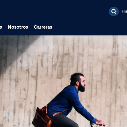
Pasar al contenido prin
Hi
s
Nosotros
Carreras