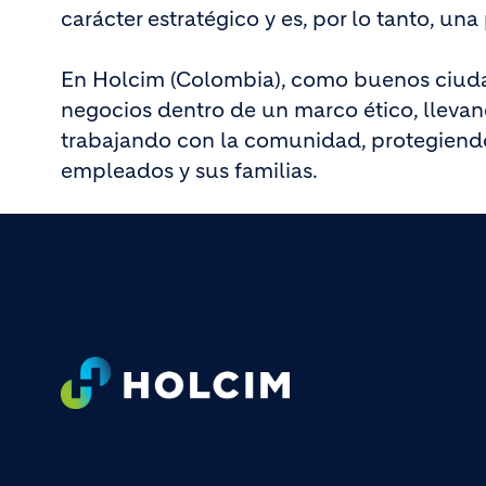
carácter estratégico y es, por lo tanto, u
En Holcim (Colombia), como buenos ciuda
negocios dentro de un marco ético, llevan
trabajando con la comunidad, protegiendo
empleados y sus familias.
Footer