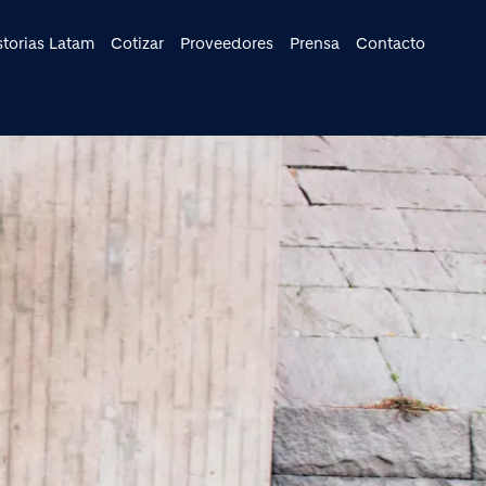
cipal
storias Latam
Cotizar
Proveedores
Prensa
Contacto