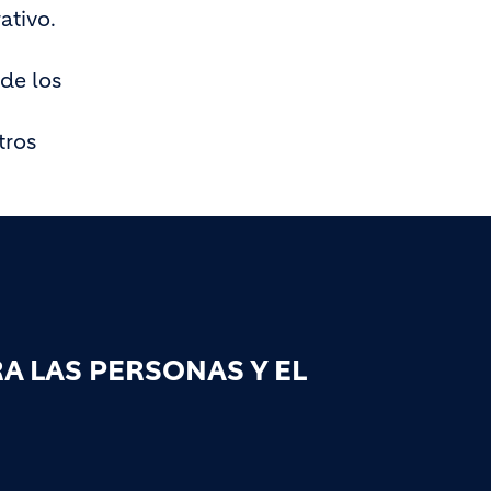
ativo.
de los
tros
 LAS PERSONAS Y EL