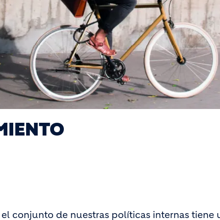
IMIENTO
 el conjunto de nuestras políticas internas tiene 