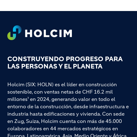
Footer
CONSTRUYENDO PROGRESO PARA
LAS PERSONAS Y EL PLANETA
Holcim (SIX: HOLN) es el líder en construcción
sostenible, con ventas netas de CHF 16.2 mil
millones¹ en 2024, generando valor en todo el
entorno de la construcción, desde infraestructura e
industria hasta edificaciones y vivienda. Con sede
en Zug, Suiza, Holcim cuenta con más de 45.000
colaboradores en 44 mercados estratégicos en
Europa, Latinoamérica, Asia, Medio Oriente y África.