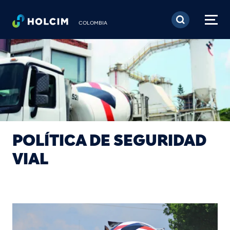
Pasar al contenido prin
COLOMBIA
POLÍTICA DE SEGURIDAD
VIAL
Image