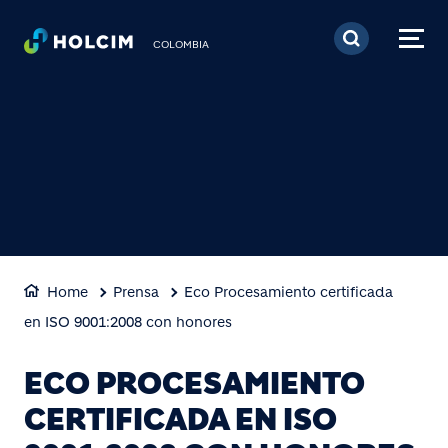
Pasar al contenido prin
COLOMBIA
Home
Prensa
Eco Procesamiento certificada
en ISO 9001:2008 con honores
ECO PROCESAMIENTO
CERTIFICADA EN ISO