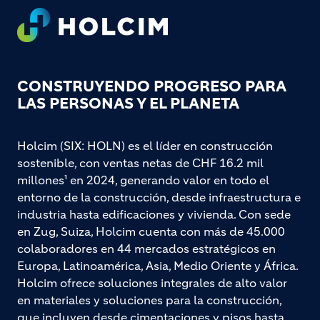
Footer
CONSTRUYENDO PROGRESO PARA
LAS PERSONAS Y EL PLANETA
Holcim (SIX: HOLN) es el líder en construcción
sostenible, con ventas netas de CHF 16.2 mil
millones¹ en 2024, generando valor en todo el
entorno de la construcción, desde infraestructura e
industria hasta edificaciones y vivienda. Con sede
en Zug, Suiza, Holcim cuenta con más de 45.000
colaboradores en 44 mercados estratégicos en
Europa, Latinoamérica, Asia, Medio Oriente y África.
Holcim ofrece soluciones integrales de alto valor
en materiales y soluciones para la construcción,
que incluyen desde cimentaciones y pisos hasta