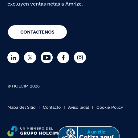
excluyen ventas netas a Amrize.
CONTACTENOS
© HOLCIM 2026
Mapa del Sitio
Contacto
Aviso legal
Cookie Policy
Footer bottom