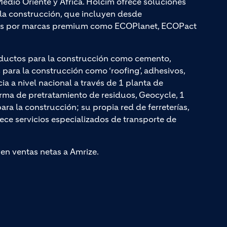
edio Oriente y África. Holcim ofrece soluciones
a la construcción, que incluyen desde
adas por marcas premium como ECOPlanet, ECOPact
ductos para la construcción como cemento,
ara la construcción como ‘roofing’, adhesivos,
cia a nivel nacional a través de 1 planta de
rma de pretratamiento de residuos, Geocycle, 1
a la construcción; su propia red de ferreterías,
rece servicios especializados de transporte de
yen ventas netas a Amrize.