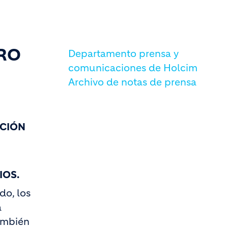
TRO
Departamento prensa y
comunicaciones de Holcim
Archivo de notas de prensa
CCIÓN
IOS.
do, los
a
también