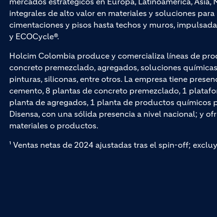
mercados estratégicos en Europa, Latinoamérica, Asia, M
integrales de alto valor en materiales y soluciones par
cimentaciones y pisos hasta techos y muros, impuls
y ECOCycle®.
Holcim Colombia produce y comercializa líneas de pro
concreto premezclado, agregados, soluciones químicas p
pinturas, siliconas, entre otros. La empresa tiene presen
cemento, 8 plantas de concreto premezclado, 1 platafo
planta de agregados, 1 planta de productos químicos par
Disensa, con una sólida presencia a nivel nacional; y of
materiales o productos.
¹ Ventas netas de 2024 ajustadas tras el spin-off; exclu