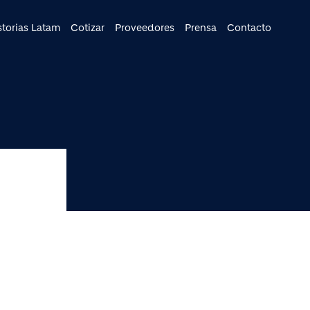
cipal
storias Latam
Cotizar
Proveedores
Prensa
Contacto