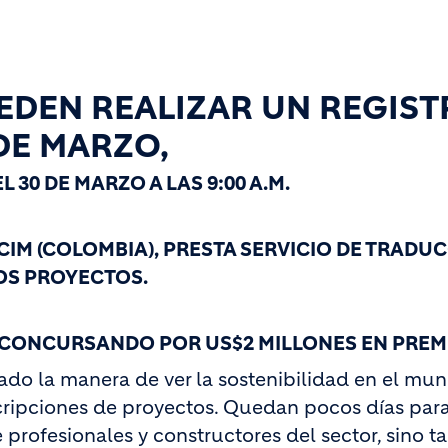
EDEN REALIZAR UN REGIS
 DE MARZO,
 30 DE MARZO A LAS 9:00 A.M.
CIM (COLOMBIA), PRESTA SERVICIO DE TRADU
OS PROYECTOS.
 CONCURSANDO POR US$2 MILLONES EN PREM
do la manera de ver la sostenibilidad en el mun
scripciones de proyectos. Quedan pocos días par
 profesionales y constructores del sector, sino 