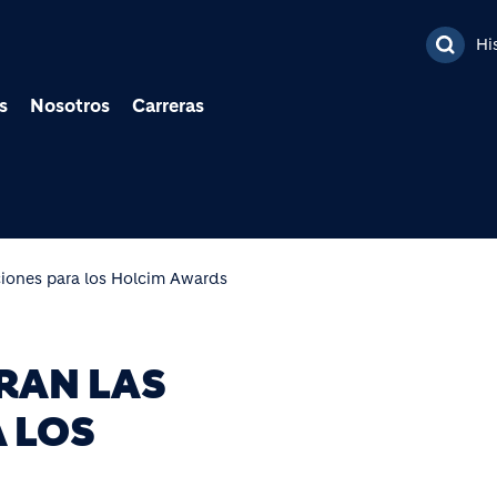
Pasar al contenido prin
Hi
s
Nosotros
Carreras
pciones para los Holcim Awards
RRAN LAS
 LOS