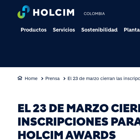
COLOMBIA
Productos
Servicios
Sostenibilidad
Planta
Home
Prensa
El 23 de marzo cierran las inscri
EL 23 DE MARZO CIE
INSCRIPCIONES PARA
HOLCIM AWARDS