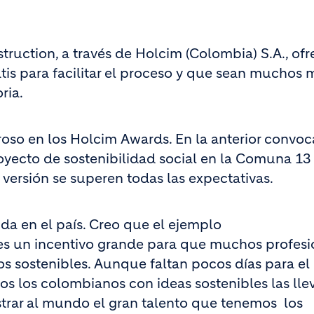
uction, a través de Holcim (Colombia) S.A., ofr
is para facilitar el proceso y que sean muchos 
ria.
so en los Holcim Awards. En la anterior convoca
oyecto de sostenibilidad social en la Comuna 13
 versión se superen todas las expectativas.
da en el país. Creo que el ejemplo
, es un incentivo grande para que muchos profesi
s sostenibles. Aunque faltan pocos días para el 
dos los colombianos con ideas sostenibles las lle
trar al mundo el gran talento que tenemos los