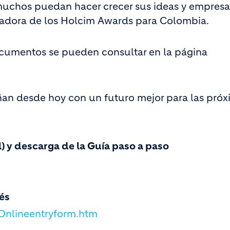
uchos puedan hacer crecer sus ideas y empresa
nadora de los Holcim Awards para Colombia.
ocumentos se pueden consultar en la página
an desde hoy con un futuro mejor para las próx
) y descarga de la Guía paso a paso
és
Onlineentryform.htm