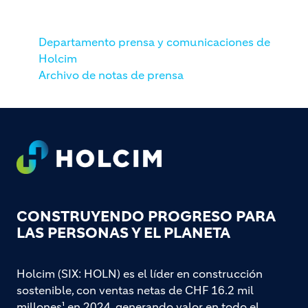
Departamento prensa y comunicaciones de
Holcim
Archivo de notas de prensa
Footer
CONSTRUYENDO PROGRESO PARA
LAS PERSONAS Y EL PLANETA
Holcim (SIX: HOLN) es el líder en construcción
sostenible, con ventas netas de CHF 16.2 mil
millones¹ en 2024, generando valor en todo el