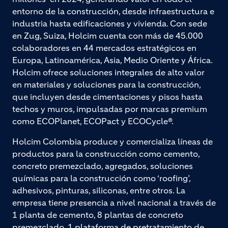
entorno de la construcción, desde infraestructura e
industria hasta edificaciones y vivienda. Con sede
en Zug, Suiza, Holcim cuenta con más de 45.000
colaboradores en 44 mercados estratégicos en
Europa, Latinoamérica, Asia, Medio Oriente y África.
Holcim ofrece soluciones integrales de alto valor
en materiales y soluciones para la construcción,
que incluyen desde cimentaciones y pisos hasta
techos y muros, impulsadas por marcas premium
como ECOPlanet, ECOPact y ECOCycle®.
Holcim Colombia produce y comercializa líneas de
productos para la construcción como cemento,
concreto premezclado, agregados, soluciones
químicas para la construcción como ‘roofing’,
adhesivos, pinturas, siliconas, entre otros. La
empresa tiene presencia a nivel nacional a través de
1 planta de cemento, 8 plantas de concreto
premezclado, 1 plataforma de pretratamiento de