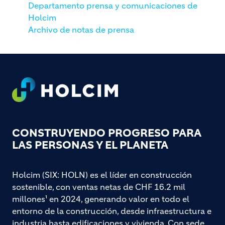
Departamento prensa y comunicaciones de
Holcim
Archivo de notas de prensa
Footer
CONSTRUYENDO PROGRESO PARA
LAS PERSONAS Y EL PLANETA
Holcim (SIX: HOLN) es el líder en construcción
sostenible, con ventas netas de CHF 16.2 mil
millones¹ en 2024, generando valor en todo el
entorno de la construcción, desde infraestructura e
industria hasta edificaciones y vivienda. Con sede