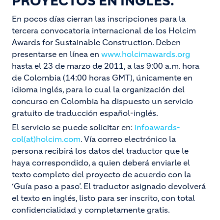
PROYECTOS EN INGLÉS.
En pocos días cierran las inscripciones para la
tercera convocatoria internacional de los Holcim
Awards for Sustainable Construction. Deben
presentarse en línea en
www.holcimawards.org
hasta el 23 de marzo de 2011, a las 9:00 a.m. hora
de Colombia (14:00 horas GMT), únicamente en
idioma inglés, para lo cual la organización del
concurso en Colombia ha dispuesto un servicio
gratuito de traducción español-inglés.
El servicio se puede solicitar en:
infoawards-
col(at)holcim.com
. Vía correo electrónico la
persona recibirá los datos del traductor que le
haya correspondido, a quien deberá enviarle el
texto completo del proyecto de acuerdo con la
‘Guía paso a paso’. El traductor asignado devolverá
el texto en inglés, listo para ser inscrito, con total
confidencialidad y completamente gratis.