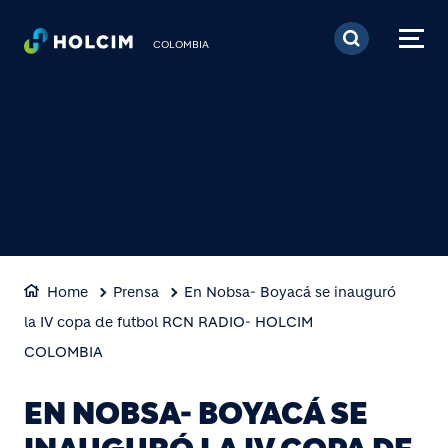
Pasar al contenido prin
COLOMBIA
Home
Prensa
En Nobsa- Boyacá se inauguró
la IV copa de futbol RCN RADIO- HOLCIM
COLOMBIA
EN NOBSA- BOYACÁ SE