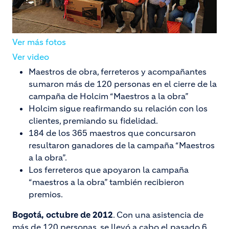
Ver más fotos
Ver video
Maestros de obra, ferreteros y acompañantes
sumaron más de 120 personas en el cierre de la
campaña de Holcim “Maestros a la obra”
Holcim sigue reafirmando su relación con los
clientes, premiando su fidelidad.
184 de los 365 maestros que concursaron
resultaron ganadores de la campaña “Maestros
a la obra”.
Los ferreteros que apoyaron la campaña
“maestros a la obra” también recibieron
premios.
Bogotá, octubre de 2012
. Con una asistencia de
más de 120 personas, se llevó a cabo el pasado 6