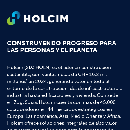
Footer
CONSTRUYENDO PROGRESO PARA
LAS PERSONAS Y EL PLANETA
Holcim (SIX: HOLN) es el líder en construcción
sostenible, con ventas netas de CHF 16.2 mil
millones¹ en 2024, generando valor en todo el
entorno de la construcción, desde infraestructura e
industria hasta edificaciones y vivienda. Con sede
en Zug, Suiza, Holcim cuenta con más de 45.000
colaboradores en 44 mercados estratégicos en
Europa, Latinoamérica, Asia, Medio Oriente y África.
Holcim ofrece soluciones integrales de alto valor
en materiales y soluciones para la construcción,