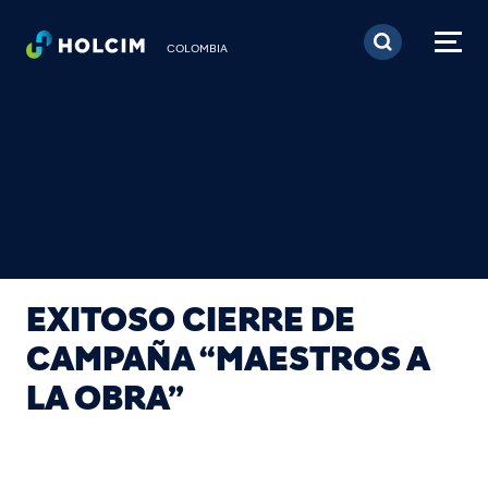
Pasar al contenido prin
COLOMBIA
EXITOSO CIERRE DE
CAMPAÑA “MAESTROS A
LA OBRA”