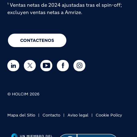
¹ Ventas netas de 2024 ajustadas tras el spin-off;
excluyen ventas netas a Amrize.
CONTACTENOS
© HOLCIM 2026
Mapa del Sitio
Contacto
Aviso legal
Cookie Policy
Footer bottom