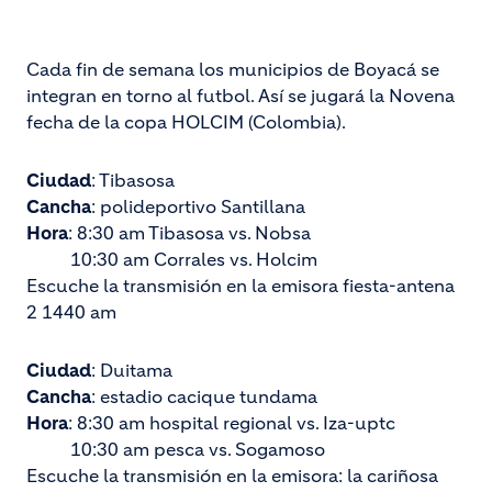
Cada fin de semana los municipios de Boyacá se
integran en torno al futbol. Así se jugará la Novena
fecha de la copa HOLCIM (Colombia).
Ciudad
: Tibasosa
Cancha
: polideportivo Santillana
Hora
: 8:30 am Tibasosa vs. Nobsa
10:30 am Corrales vs. Holcim
Escuche la transmisión en la emisora fiesta-antena
2 1440 am
Ciudad
: Duitama
Cancha
: estadio cacique tundama
Hora
: 8:30 am hospital regional vs. Iza-uptc
10:30 am pesca vs. Sogamoso
Escuche la transmisión en la emisora: la cariñosa