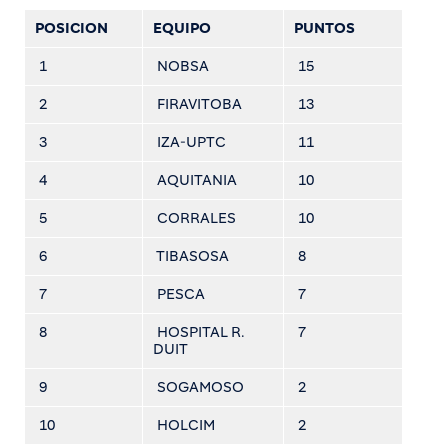
POSICION
EQUIPO
PUNTOS
1
NOBSA
15
2
FIRAVITOBA
13
3
IZA-UPTC
11
4
AQUITANIA
10
5
CORRALES
10
6
TIBASOSA
8
7
PESCA
7
8
HOSPITAL R.
7
DUIT
9
SOGAMOSO
2
10
HOLCIM
2