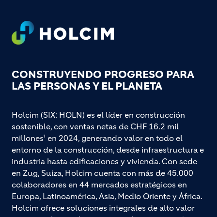
Footer
CONSTRUYENDO PROGRESO PARA
LAS PERSONAS Y EL PLANETA
Holcim (SIX: HOLN) es el líder en construcción
sostenible, con ventas netas de CHF 16.2 mil
millones¹ en 2024, generando valor en todo el
entorno de la construcción, desde infraestructura e
industria hasta edificaciones y vivienda. Con sede
en Zug, Suiza, Holcim cuenta con más de 45.000
colaboradores en 44 mercados estratégicos en
Europa, Latinoamérica, Asia, Medio Oriente y África.
Holcim ofrece soluciones integrales de alto valor