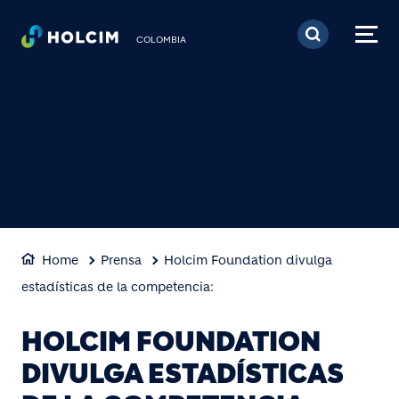
Pasar al contenido prin
COLOMBIA
Home
Prensa
Holcim Foundation divulga
estadísticas de la competencia:
HOLCIM FOUNDATION
DIVULGA ESTADÍSTICAS