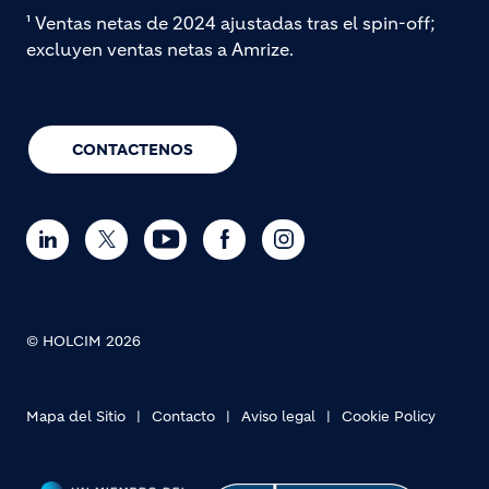
¹ Ventas netas de 2024 ajustadas tras el spin-off;
excluyen ventas netas a Amrize.
CONTACTENOS
© HOLCIM 2026
Mapa del Sitio
Contacto
Aviso legal
Cookie Policy
Footer bottom