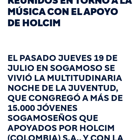
REUNIDOS EN TORNO A LA
MÚSICA CON EL APOYO
DE HOLCIM
EL PASADO JUEVES 19 DE
JULIO EN SOGAMOSO SE
VIVIÓ LA MULTITUDINARIA
NOCHE DE LA JUVENTUD,
QUE CONGREGÓ A MÁS DE
15.000 JÓVENES
SOGAMOSEÑOS QUE
APOYADOS POR HOLCIM
(COLOMBIA) S.A., Y CON LA