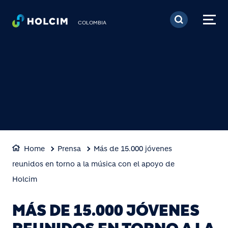
Pasar al contenido prin
COLOMBIA
Home
Prensa
Más de 15.000 jóvenes
reunidos en torno a la música con el apoyo de
Holcim
MÁS DE 15.000 JÓVENES