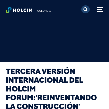
Pasar al contenido prin
COLOMBIA
TERCERA VERSIÓN
INTERNACIONAL DEL
HOLCIM
FORUM:'REINVENTANDO
LA CONSTRUCCIÓN'