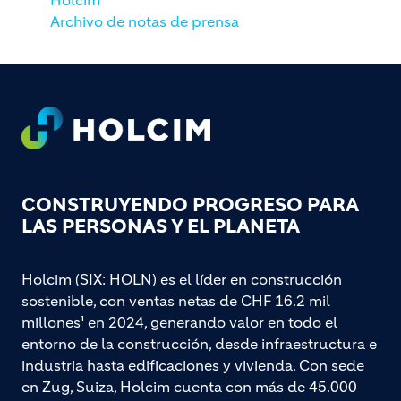
Archivo de notas de prensa
Footer
CONSTRUYENDO PROGRESO PARA
LAS PERSONAS Y EL PLANETA
Holcim (SIX: HOLN) es el líder en construcción
sostenible, con ventas netas de CHF 16.2 mil
millones¹ en 2024, generando valor en todo el
entorno de la construcción, desde infraestructura e
industria hasta edificaciones y vivienda. Con sede
en Zug, Suiza, Holcim cuenta con más de 45.000