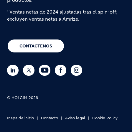
¹ Ventas netas de 2024 ajustadas tras el spin-off;
excluyen ventas netas a Amrize.
CONTACTENOS
© HOLCIM 2026
Mapa del Sitio
Contacto
Aviso legal
Cookie Policy
Footer bottom