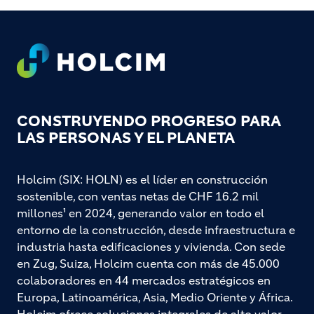
Footer
CONSTRUYENDO PROGRESO PARA
LAS PERSONAS Y EL PLANETA
Holcim (SIX: HOLN) es el líder en construcción
sostenible, con ventas netas de CHF 16.2 mil
millones¹ en 2024, generando valor en todo el
entorno de la construcción, desde infraestructura e
industria hasta edificaciones y vivienda. Con sede
en Zug, Suiza, Holcim cuenta con más de 45.000
colaboradores en 44 mercados estratégicos en
Europa, Latinoamérica, Asia, Medio Oriente y África.
Holcim ofrece soluciones integrales de alto valor