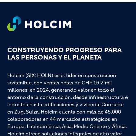
Footer
CONSTRUYENDO PROGRESO PARA
LAS PERSONAS Y EL PLANETA
Holcim (SIX: HOLN) es el líder en construcción
sostenible, con ventas netas de CHF 16.2 mil
millones¹ en 2024, generando valor en todo el
entorno de la construcción, desde infraestructura e
industria hasta edificaciones y vivienda. Con sede
en Zug, Suiza, Holcim cuenta con más de 45.000
colaboradores en 44 mercados estratégicos en
Europa, Latinoamérica, Asia, Medio Oriente y África.
Holcim ofrece soluciones integrales de alto valor