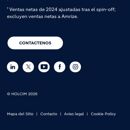
¹ Ventas netas de 2024 ajustadas tras el spin-off;
excluyen ventas netas a Amrize.
CONTACTENOS
© HOLCIM 2026
Mapa del Sitio
Contacto
Aviso legal
Cookie Policy
Footer bottom