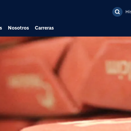
Pasar al contenido prin
Hi
s
Nosotros
Carreras