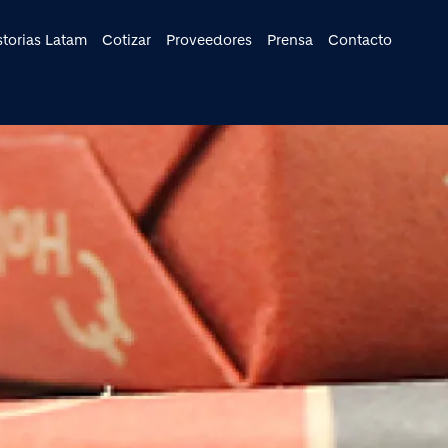
cipal
storias Latam
Cotizar
Proveedores
Prensa
Contacto