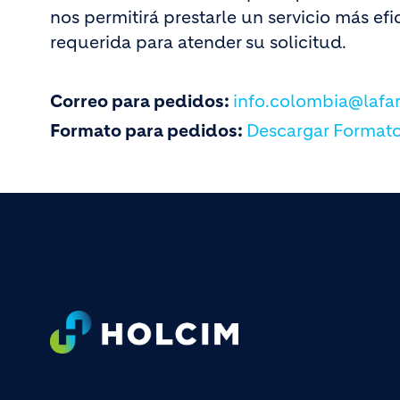
nos permitirá prestarle un servicio más efi
requerida para atender su solicitud.
Correo para pedidos:
info.colombia@lafa
Formato para pedidos:
Descargar Format
Footer