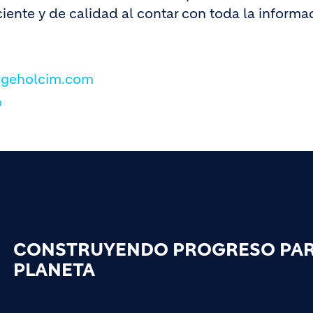
ciente y de calidad al contar con toda la informa
rgeholcim.com
o
CONSTRUYENDO PROGRESO PARA
PLANETA