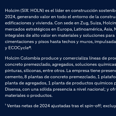
Holcim (SIX: HOLN) es el líder en construcción sostenib
2024, generando valor en todo el entorno de la construc
edificaciones y vivienda. Con sede en Zug, Suiza, Hol
mercados estratégicos en Europa, Latinoamérica, Asia, M
integrales de alto valor en materiales y soluciones par
cimentaciones y pisos hasta techos y muros, impuls
y ECOCycle®.
Holcim Colombia produce y comercializa líneas de pro
concreto premezclado, agregados, soluciones químicas p
pinturas, siliconas, entre otros. La empresa tiene presen
cemento, 8 plantas de concreto premezclado, 1 platafo
planta de agregados, 1 planta de productos químicos par
Disensa, con una sólida presencia a nivel nacional; y of
materiales o productos.
¹ Ventas netas de 2024 ajustadas tras el spin-off; exclu