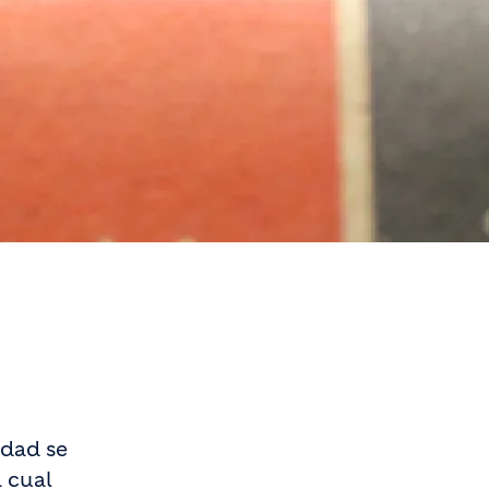
idad se
a cual