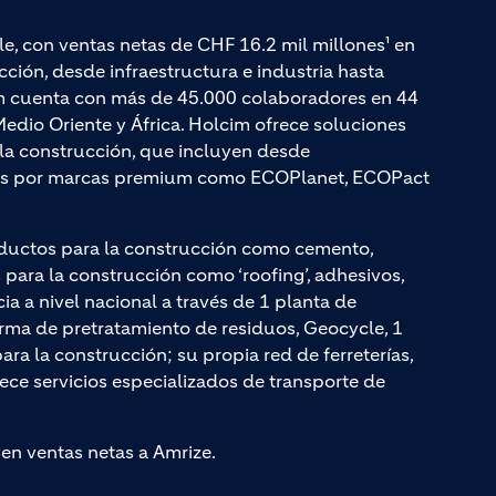
le, con ventas netas de CHF 16.2 mil millones¹ en
ción, desde infraestructura e industria hasta
cim cuenta con más de 45.000 colaboradores en 44
edio Oriente y África. Holcim ofrece soluciones
a la construcción, que incluyen desde
adas por marcas premium como ECOPlanet, ECOPact
ductos para la construcción como cemento,
ara la construcción como ‘roofing’, adhesivos,
cia a nivel nacional a través de 1 planta de
rma de pretratamiento de residuos, Geocycle, 1
a la construcción; su propia red de ferreterías,
rece servicios especializados de transporte de
yen ventas netas a Amrize.