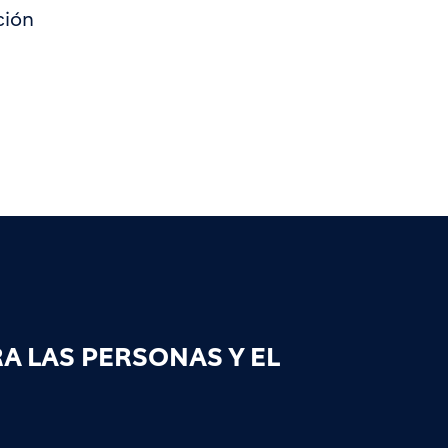
ción
 LAS PERSONAS Y EL