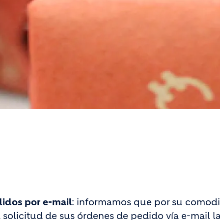
idos por e-mail
: informamos que por su comod
 solicitud de sus órdenes de pedido vía e-mail l