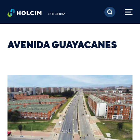
Pasar al contenido prin
COLOMBIA
AVENIDA GUAYACANES