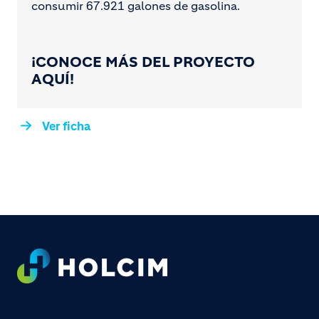
consumir 67.921 galones de gasolina.
¡CONOCE MÁS DEL PROYECTO
AQUÍ!
Ver ficha
Footer