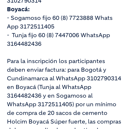
3102790314
Boyacá:
- Sogamoso fijo 60 (8) 7723888 Whats
App 3172511405
- Tunja fijo 60 (8) 7447006 WhatsApp
3164482436
Para la inscripción los participantes
deben enviar factura: para Bogotá y
Cundinamarca al WhatsApp 3102790314
en Boyacá (Tunja al WhatsApp
3164482436 y en Sogamoso al
WhatsApp 3172511405) por un mínimo
de compra de 20 sacos de cemento
Holcim Boyacá Súper fuerte, las compras