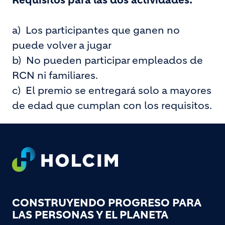
Requisitos para las dos actividades:
a)
Los participantes que ganen no
puede volver a jugar
b)
No pueden participar empleados de
RCN ni familiares.
c)
El premio se entregará solo a mayores
de edad que cumplan con los requisitos.
Footer
CONSTRUYENDO PROGRESO PARA
LAS PERSONAS Y EL PLANETA