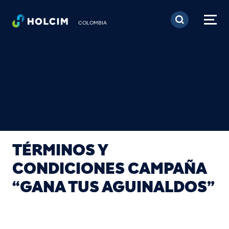
Pasar al contenido prin
COLOMBIA
TÉRMINOS Y
CONDICIONES CAMPAÑA
“GANA TUS AGUINALDOS”