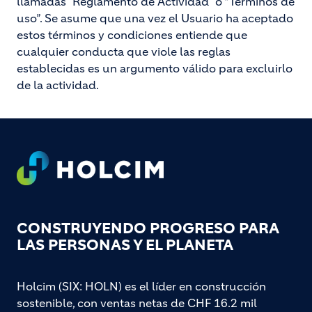
llamadas "Reglamento de Actividad" o “Términos de
uso”. Se asume que una vez el Usuario ha aceptado
estos términos y condiciones entiende que
cualquier conducta que viole las reglas
establecidas es un argumento válido para excluirlo
de la actividad.
Footer
CONSTRUYENDO PROGRESO PARA
LAS PERSONAS Y EL PLANETA
Holcim (SIX: HOLN) es el líder en construcción
sostenible, con ventas netas de CHF 16.2 mil