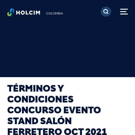
Pasar al contenido prin
COLOMBIA
TÉRMINOS Y
CONDICIONES
CONCURSO EVENTO
STAND SALÓN
FERRETERO OCT 2021