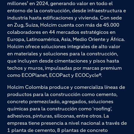
millones¹ en 2024, generando valor en todo el
entorno de la construcción, desde infraestructura e
industria hasta edificaciones y vivienda. Con sede
en Zug, Suiza, Holcim cuenta con más de 45.000
colaboradores en 44 mercados estratégicos en
Europa, Latinoamérica, Asia, Medio Oriente y África.
Holcim ofrece soluciones integrales de alto valor
en materiales y soluciones para la construcción,
que incluyen desde cimentaciones y pisos hasta
techos y muros, impulsadas por marcas premium
como ECOPlanet, ECOPact y ECOCycle®.
Holcim Colombia produce y comercializa líneas de
productos para la construcción como cemento,
concreto premezclado, agregados, soluciones
químicas para la construcción como ‘roofing’,
adhesivos, pinturas, siliconas, entre otros. La
empresa tiene presencia a nivel nacional a través de
1 planta de cemento, 8 plantas de concreto