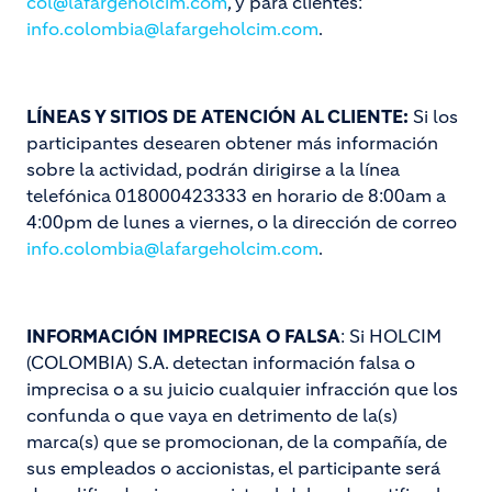
col@lafargeholcim.com
, y para clientes:
info.colombia@lafargeholcim.com
.
LÍNEAS Y SITIOS DE ATENCIÓN AL CLIENTE:
Si los
participantes desearen obtener más información
sobre la actividad, podrán dirigirse a la línea
telefónica 018000423333 en horario de 8:00am a
4:00pm de lunes a viernes, o la dirección de correo
info.colombia@lafargeholcim.com
.
INFORMACIÓN IMPRECISA O FALSA
: Si HOLCIM
(COLOMBIA) S.A. detectan información falsa o
imprecisa o a su juicio cualquier infracción que los
confunda o que vaya en detrimento de la(s)
marca(s) que se promocionan, de la compañía, de
sus empleados o accionistas, el participante será