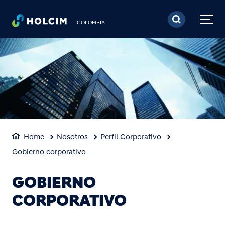
Pasar al contenido prin
COLOMBIA
Home
Nosotros
Perfil Corporativo
Gobierno corporativo
GOBIERNO
CORPORATIVO